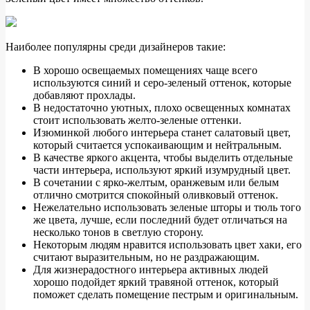
Наиболее популярны среди дизайнеров такие:
В хорошо освещаемых помещениях чаще всего
используются синий и серо-зеленый оттенок, которые
добавляют прохлады.
В недостаточно уютных, плохо освещенных комнатах
стоит использовать желто-зеленые оттенки.
Изюминкой любого интерьера станет салатовый цвет,
который считается успокаивающим и нейтральным.
В качестве яркого акцента, чтобы выделить отдельные
части интерьера, используют яркий изумрудный цвет.
В сочетании с ярко-желтым, оранжевым или белым
отлично смотрится спокойный оливковый оттенок.
Нежелательно использовать зеленые шторы и тюль того
же цвета, лучше, если последний будет отличаться на
несколько тонов в светлую сторону.
Некоторым людям нравится использовать цвет хаки, его
считают выразительным, но не раздражающим.
Для жизнерадостного интерьера активных людей
хорошо подойдет яркий травяной оттенок, который
поможет сделать помещение пестрым и оригинальным.