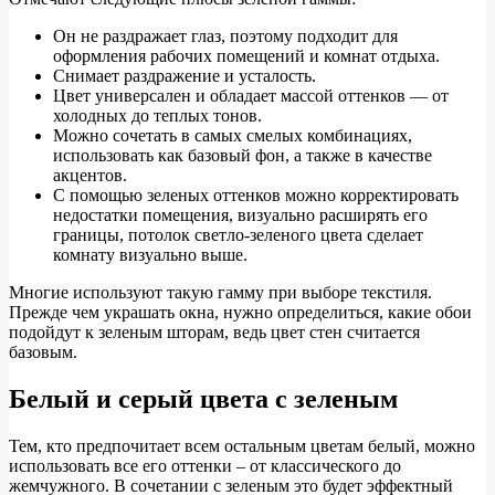
Он не раздражает глаз, поэтому подходит для
оформления рабочих помещений и комнат отдыха.
Снимает раздражение и усталость.
Цвет универсален и обладает массой оттенков — от
холодных до теплых тонов.
Можно сочетать в самых смелых комбинациях,
использовать как базовый фон, а также в качестве
акцентов.
С помощью зеленых оттенков можно корректировать
недостатки помещения, визуально расширять его
границы, потолок светло-зеленого цвета сделает
комнату визуально выше.
Многие используют такую гамму при выборе текстиля.
Прежде чем украшать окна, нужно определиться, какие обои
подойдут к зеленым шторам, ведь цвет стен считается
базовым.
Белый и серый цвета с зеленым
Тем, кто предпочитает всем остальным цветам белый, можно
использовать все его оттенки – от классического до
жемчужного. В сочетании с зеленым это будет эффектный