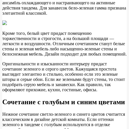
ансамбль охлаждающего и настраивающего на активные
действия тандема. Для занавесок бело-зеленая гамма признана
элегантной классикой.
Кроме того, белый цвет придаст помещению
торжественности и строгости, а на большой площади —
легкости и воздушности. Отличным сочетанием станут белые
стены и зеленая мебель либо насыщенно-зеленые стены и
белоснежная мебель. Дизайн подходит для любых помещений.
Оригинальности и изысканности интерьеру придаст
сочетание зеленого и серого цветов. Кажущаяся простота
выглядит элегантно и стильно, особенно если это зеленые
шторы и серые обои. Если же зелеными будут стены, то стоит
подобрать серую мебель и занавески. Как правило, так
оформляют прихожие, кухни, гостиные, офисы.
Сочетание с голубым и синим цветами
Нежное сочетание светло-зеленого и синего цветов считается
классическим в дизайне детской комнаты. Если оттенки
зеленого в тандеме с голубым используются в отделке