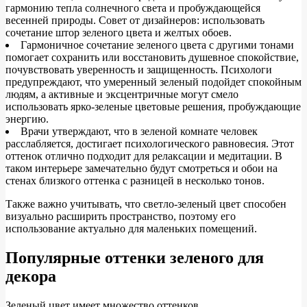
гармонию тепла солнечного света и пробуждающейся
весенней природы. Совет от дизайнеров: использовать
сочетание штор зеленого цвета и желтых обоев.
Гармоничное сочетание зеленого цвета с другими тонами
помогает сохранить или восстановить душевное спокойствие,
почувствовать уверенность и защищенность. Психологи
предупреждают, что умеренный зеленый подойдет спокойным
людям, а активные и эксцентричные могут смело
использовать ярко-зеленые цветовые решения, пробуждающие
энергию.
Врачи утверждают, что в зеленой комнате человек
расслабляется, достигает психологического равновесия. Этот
оттенок отлично подходит для релаксации и медитации. В
таком интерьере замечательно будут смотреться и обои на
стенах близкого оттенка с разницей в несколько тонов.
Также важно учитывать, что светло-зеленый цвет способен
визуально расширить пространство, поэтому его
использование актуально для маленьких помещений.
Популярные оттенки зеленого для
декора
Зеленый цвет имеет множество оттенков.