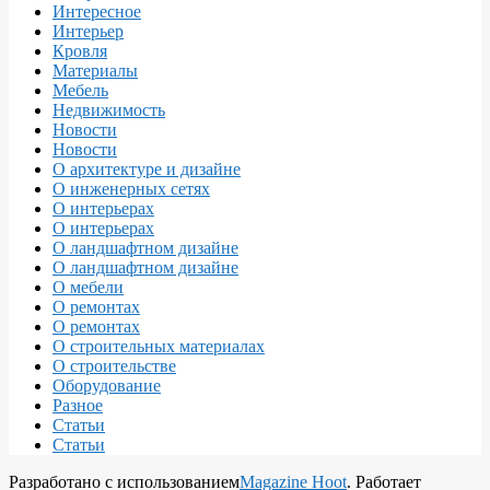
Интересное
Интерьер
Кровля
Материалы
Мебель
Недвижимость
Новости
Новости
О архитектуре и дизайне
О инженерных сетях
О интерьерах
О интерьерах
О ландшафтном дизайне
О ландшафтном дизайне
О мебели
О ремонтах
О ремонтах
О строительных материалах
О строительстве
Оборудование
Разное
Статьи
Статьи
Разработано с использованием
Magazine Hoot
. Работает