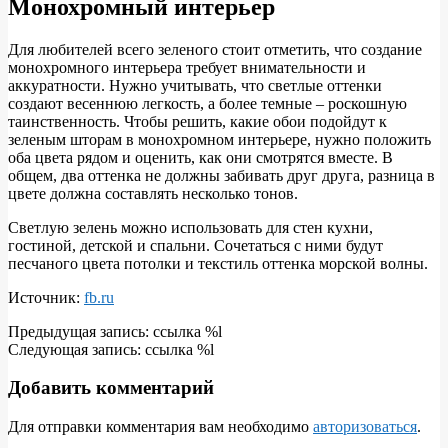
Монохромный интерьер
Для любителей всего зеленого стоит отметить, что создание
монохромного интерьера требует внимательности и
аккуратности. Нужно учитывать, что светлые оттенки
создают весеннюю легкость, а более темные – роскошную
таинственность. Чтобы решить, какие обои подойдут к
зеленым шторам в монохромном интерьере, нужно положить
оба цвета рядом и оценить, как они смотрятся вместе. В
общем, два оттенка не должны забивать друг друга, разница в
цвете должна составлять несколько тонов.
Светлую зелень можно использовать для стен кухни,
гостиной, детской и спальни. Сочетаться с ними будут
песчаного цвета потолки и текстиль оттенка морской волны.
Источник:
fb.ru
2018-
Предыдущая запись: ссылка %l
07-
Следующая запись: ссылка %l
13
Добавить комментарий
Для отправки комментария вам необходимо
авторизоваться
.