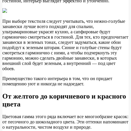
гостиной, интерьер выглядит эффектно и утонченно.
При выборе текстиля следует учитывать, что нежно-голубые
занавески лучше всего подходят для спальни,
ультрамариновые украсят кухню, а сапфировые будут
гармонично смотреться в гостиной. Для тех, кто предпочитает
занавески в зеленых тонах, следует задуматься, какие обои
подойдут к зеленым шторам. Синие и голубые стены будут
смотреться гармонично с ними, а чтобы подчеркнуть эту
гармонию, можно сделать двойные занавески, в которых
внешний слой будет зеленым, а внутренний — под цвет
обоев.
Преимущество такого интерьера в том, что он придает
помещению уют и никогда не надоедает.
От желтого до коричневого и красного
цвета
Цветовая гамма этого ряда включает все многообразие красок:
от песочного до шоколадного цвета. Эти оттенки напоминают
о натуральности, чистом воздухе и природе.