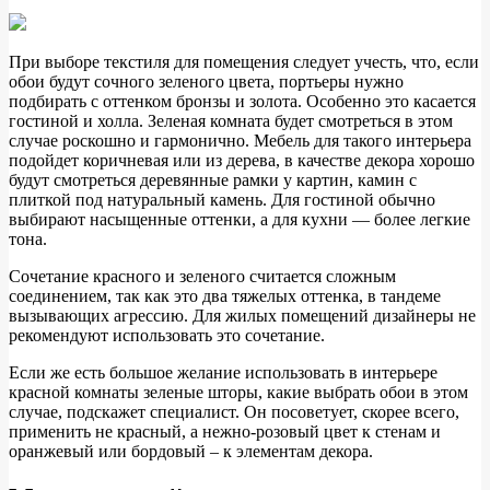
При выборе текстиля для помещения следует учесть, что, если
обои будут сочного зеленого цвета, портьеры нужно
подбирать с оттенком бронзы и золота. Особенно это касается
гостиной и холла. Зеленая комната будет смотреться в этом
случае роскошно и гармонично. Мебель для такого интерьера
подойдет коричневая или из дерева, в качестве декора хорошо
будут смотреться деревянные рамки у картин, камин с
плиткой под натуральный камень. Для гостиной обычно
выбирают насыщенные оттенки, а для кухни — более легкие
тона.
Сочетание красного и зеленого считается сложным
соединением, так как это два тяжелых оттенка, в тандеме
вызывающих агрессию. Для жилых помещений дизайнеры не
рекомендуют использовать это сочетание.
Если же есть большое желание использовать в интерьере
красной комнаты зеленые шторы, какие выбрать обои в этом
случае, подскажет специалист. Он посоветует, скорее всего,
применить не красный, а нежно-розовый цвет к стенам и
оранжевый или бордовый – к элементам декора.