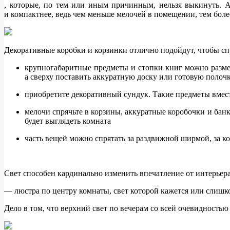
, которые, по тем или иным причинным, нельзя выкинуть. А 
и компактнее, ведь чем меньше мелочей в помещении, тем боле
Декоративные коробки и корзинки отлично подойдут, чтобы сп
крупногабаритные предметы и стопки книг можно размест
а сверху поставить аккуратную доску или готовую полоч
приобретите декоративный сундук. Такие предметы вмест
мелочи спрячьте в корзины, аккуратные коробочки и бан
будет выглядеть комната
часть вещей можно спрятать за раздвижной ширмой, за к
Свет способен кардинально изменить впечатление от интерьера
— люстра по центру комнаты, свет которой кажется или слишко
Дело в том, что верхний свет по вечерам со всей очевидностью