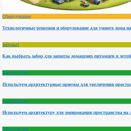
Оборудование
Технологичные решения и оборудование для умного дома на
Заборы1
Как выбрать забор для защиты домашних питомцев и детей
Архитектура
Используем архитектурные приемы для увеличения простра
Архитектура
Используем архитектуру для зонирования пространства на 
Архитектура