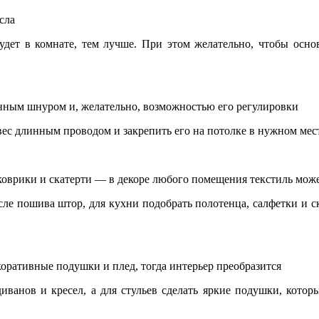
сла
удет в комнате, тем лучше. При этом желательно, чтобы осн
инным шнуром и, желательно, возможностью его регулировки
вес длинным проводом и закрепить его на потолке в нужном мес
коврики и скатерти — в декоре любого помещения текстиль може
ле пошива штор, для кухни подобрать полотенца, салфетки и ск
оративные подушки и плед, тогда интерьер преобразится
ванов и кресел, а для стульев сделать яркие подушки, котор