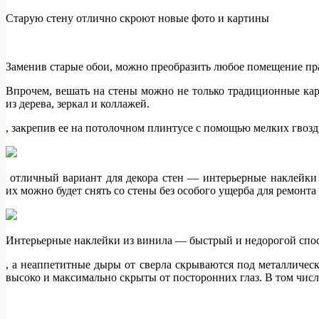
Старую стену отлично скроют новые фото и картины
Заменив старые обои, можно преобразить любое помещение прак
Впрочем, вешать на стены можно не только традиционные кар
из дерева, зеркал и коллажей.
, закрепив ее на потолочном плинтусе с помощью мелких гвозд
отличный вариант для декора стен — интерьерные наклейки и
их можно будет снять со стены без особого ущерба для ремонта
Интерьерные наклейки из винила — быстрый и недорогой спос
, а неаппетитные дыры от сверла скрываются под металлически
высоко и максимально скрыты от посторонних глаз. В том числ