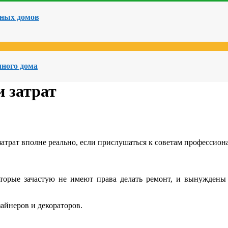
чных домов
чного дома
и затрат
затрат вполне реально, если прислушаться к советам профессион
оторые зачастую не имеют права делать ремонт,
и вынуждены 
айнеров и декораторов.