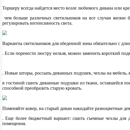
Торшеру всегда найдется место возле любимого дивана или кре
чем больше различных светильников на все случаи жизни б
регулировать интенсивность света.
Варианты светильников для обеденной зоны обязательно с дл
. Если перенести люстру нельзя, можно заменить короткий под
. Новые шторы, россыпь диванных подушек, чехлы на мебель, 
в гостиной сшить диванные подушки из ткани, оставшейся пос
способной преобразить старую кровать.
Поменяйте ковер, на старый диван накидайте разноцветные дек
. Еще более бюджетный вариант: сшить съемные чехлы для ди
помещения.