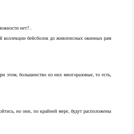
можности нет? .
мой коллекции бейсболок до живописных оконных рам
и этом, большинство из них многоразовые, то есть,
ойтись, но они, по крайней мере, будут расположены