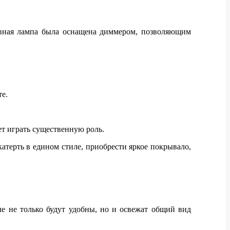
овная лампа была оснащена диммером, позволяющим
те.
т играть существенную роль.
атерть в едином стиле, приобрести яркое покрывало,
ые не только будут удобны, но и освежат общий вид