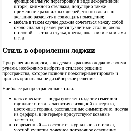
функциональную перегородку в виде декоративной
шторы, книжного стеллажа, популярно также
применение раздвижных дверей, что позволит по
желанию разделять и совмещать помещения;
мебель в таком случае должна сочетаться между собой:
около спальни размещается туалетный столик, около
столовой — стол и стулья, кресла, шкафчики с книгами
и т. д.
Стиль в оформлении лоджии
При решении вопроса, как сделать красивую лоджию своими
руками, необходимо выбрать и стилевое решение
пространства, которое позволит поэкспериментировать и
принять оригинальное дизайнерское решение.
Наиболее распространенные стили:
классический — подразумевает создание семейной
идиллии: стол для чаепития с изящной скатертью,
цветочные горшки, расставленные симметрично, посуда
из фарфора, в интерьере присутствуют кованые
элементы;
современный — состоит из журнального столика,
уютной кушетки, точечное потолочное освещение,