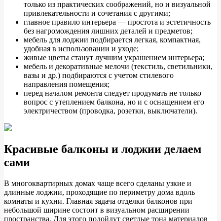
только из практических соображений, но и визуальной
привлекательности и сочетания с другими;
главное правило интерьера — простота и эстетичность
без нагромождения лишних деталей и предметов;
мебель для лоджии подбирается легкая, компактная,
удобная в использовании и уходе;
живые цветы станут лучшим украшением интерьера;
мебель и декоративные мелочи (текстиль, светильники,
вазы и др.) подбираются с учетом стилевого
направления помещения;
перед началом ремонта следует продумать не только
вопрос с утеплением балкона, но и с оснащением его
электричеством (проводка, розетки, выключатели).
Красивые балконы и лоджии делаем
сами
В многоквартирных домах чаще всего сделаны узкие и
длинные лоджии, проходящие по периметру дома вдоль
комнаты и кухни. Главная задача отделки балконов при
небольшой ширине состоит в визуальном расширении
пространства. Для этого подойдут светлые тона материалов