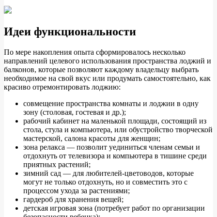
Идеи функциональности
По мере накопления опыта сформировалось несколько
направлений целевого использования пространства лоджий и
балконов, которые позволяют каждому владельцу выбрать
необходимое на свой вкус или продумать самостоятельно, как
красиво отремонтировать лоджию:
совмещение пространства комнаты и лоджии в одну
зону (столовая, гостевая и др.);
рабочий кабинет на маленькой площади, состоящий из
стола, стула и компьютера, или обустройство творческой
мастерской, салона красоты для женщин;
зона релакса — позволит уединиться членам семьи и
отдохнуть от телевизора и компьютера в тишине среди
приятных растений;
зимний сад — для любителей-цветоводов, которые
могут не только отдохнуть, но и совместить это с
процессом ухода за растениями;
гардероб для хранения вещей;
детская игровая зона (потребует работ по организации
безопасности ребенка);