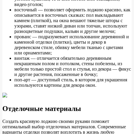
видео-уголок;
восточный — позволяет оформить лоджию красиво, как
описывается в восточных сказках: пол выкладывают
камнем (плиткой), на окна вешают тяжелые шторы с
узорами, ставят низкий диван или топчан, используют
разноцветные подушки, кальян и другие мелочи;
прованс — подразумевает использование деревянной и
каменной отделки (плитки), цветы и декор в
деревенском стиле, обивку мебели тканью с цветами
или орнаментами;
винтаж — отличается обязательно деревянным
некрашеным полом и потолком, стены побелены, из
мебели только простой стол и стулья, из декора — фикус
и другие растения, посаженные в бочку;
поп-арт — доступный стиль, в котором для украшения
используются картины для декора окон.
Отделочные материалы
Создать красивую лоджию своими руками поможет
оптимальный выбор отделочных материалов. Современные
варианты отделки позволят воплотить в жизнь любую