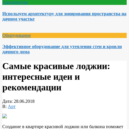
Архитектура
Используем архитектуру для зонирования пространства на
дачном участке
Оборудование
Эффективное оборудование для утепления стен и кровли
дачного дома
Самые красивые лоджии:
интересные идеи и
рекомендации
Дата:
28.06.2018
В:
Арт
Создание в квартире красивой лоджии или балкона поможет