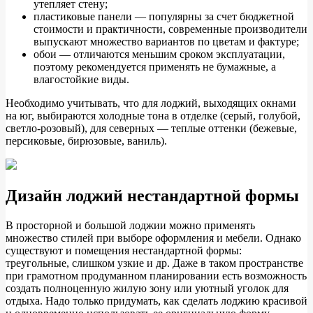
утепляет стену;
пластиковые панели — популярны за счет бюджетной
стоимости и практичности, современные производители
выпускают множество вариантов по цветам и фактуре;
обои — отличаются меньшим сроком эксплуатации,
поэтому рекомендуется применять не бумажные, а
влагостойкие виды.
Необходимо учитывать, что для лоджий, выходящих окнами
на юг, выбираются холодные тона в отделке (серый, голубой,
светло-розовый), для северных — теплые оттенки (бежевые,
персиковые, бирюзовые, ваниль).
Дизайн лоджий нестандартной формы
В просторной и большой лоджии можно применять
множество стилей при выборе оформления и мебели. Однако
существуют и помещения нестандартной формы:
треугольные, слишком узкие и др. Даже в таком пространстве
при грамотном продуманном планировании есть возможность
создать полноценную жилую зону или уютный уголок для
отдыха. Надо только придумать, как сделать лоджию красивой