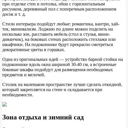
при отделке стен и потолка, обои с горизонтальным
рисунком, деревянный пол с поперечным расположением
досок и т. д.
Стили интерьера подойдут любые: романтика, кантри, хай-
тек, минимализм. Лоджию по длине можно поделить на
несколько зон, расставить мебель (стол и стулья, мини-
диванчик), на боковых стенах расположить стеллажи или
шкафчики. На подоконнике будут прекрасно смотреться
декоративные цветы в горшках.
Одна из оригинальных идей — устройство барной стойки на
подоконнике вдоль окна шириной 30-40 см, а встроенные
боковые шкафы подойдут для размещения необходимых
предметов и мелочей.
Столик на маленьком пространстве лучше сделать откидной,
который закрепляется на стене и складывается при
необходимости.
Зона отдыха и зимний сад