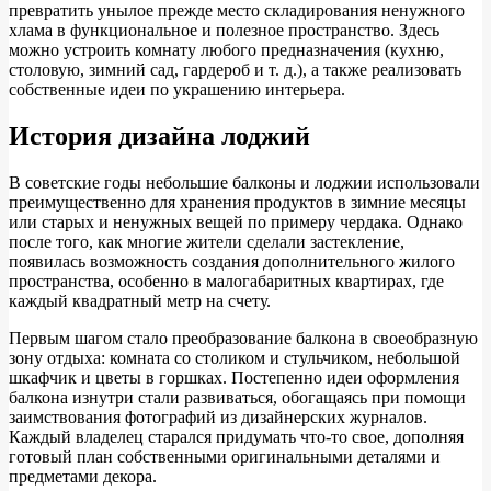
превратить унылое прежде место складирования ненужного
хлама в функциональное и полезное пространство. Здесь
можно устроить комнату любого предназначения (кухню,
столовую, зимний сад, гардероб и т. д.), а также
реализовать
собственные идеи по украшению интерьера.
История дизайна лоджий
В советские годы небольшие балконы и лоджии использовали
преимущественно для хранения продуктов в зимние месяцы
или старых и ненужных вещей по примеру чердака. Однако
после того, как многие жители сделали застекление,
появилась возможность создания дополнительного жилого
пространства, особенно в малогабаритных квартирах, где
каждый квадратный метр на счету.
Первым шагом стало преобразование балкона в своеобразную
зону отдыха: комната со столиком и стульчиком, небольшой
шкафчик и цветы в горшках. Постепенно идеи оформления
балкона изнутри стали развиваться, обогащаясь при помощи
заимствования фотографий из дизайнерских журналов.
Каждый владелец старался придумать что-то свое, дополняя
готовый план собственными оригинальными деталями и
предметами декора.