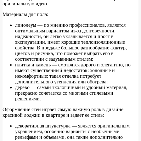
оригинальную идею.
Материалы для пола:
линолеум — по мнению профессионалов, является
оптимальным вариантом из-за долговечности,
надежности, он легко укладывается и прост в
эксплуатации, имеет хорошие теплоизоляционные
свойства. В продаже большое разнообразие фактур,
цветов и рисунка, что поможет выбрать его в
соответствии с задуманным стилем;
плитка и камень — смотрятся дорого и элегантно, но
имеют существенный недостаток: холодные и
некомфортные; такая отделка потребует
дополнительного утепления или обогрева;
дерево — самый экологичный и удобный материал,
прекрасно сочетается со многими стилевыми
решениями.
Оформление стен играет самую важную роль в дизайне
красивой лоджии в квартире и задает ее стиль:
декоративная штукатурка — является оригинальным
украшением, особенно варианты с необычными
рельефами и объемами, она также дополнительно