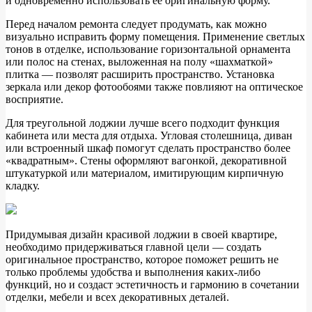
и одновременно использовать ее оригинальную форму.
Перед началом ремонта следует продумать, как можно
визуально исправить форму помещения. Применение светлых
тонов в отделке, использование горизонтальной орнамента
или полос на стенах, выложенная на полу «шахматкой»
плитка — позволят расширить пространство. Установка
зеркала или декор фотообоями также повлияют на оптическое
восприятие.
Для треугольной лоджии лучше всего подходит функция
кабинета или места для отдыха. Угловая столешница, диван
или встроенный шкаф помогут сделать пространство более
«квадратным». Стены оформляют вагонкой, декоративной
штукатуркой или материалом, имитирующим кирпичную
кладку.
Придумывая дизайн красивой лоджии в своей квартире,
необходимо придерживаться главной цели — создать
оригинальное пространство, которое поможет решить не
только проблемы удобства и выполнения каких-либо
функций, но и создаст эстетичность и гармонию в сочетании
отделки, мебели и всех декоративных деталей.