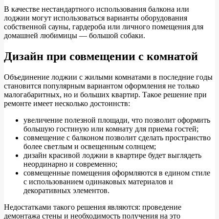
В качестве нестандартного использования балкона или
лоджии могут использоваться варианты оборудования
собственной сауны, гардероба или личного помещения для
домашней любимицы — большой собаки.
Дизайн при совмещении с комнатой
Объединение лоджии с жилыми комнатами в последние годы
становится популярным вариантом оформления не только
малогабаритных, но и больших квартир. Такое решение при
ремонте имеет несколько достоинств:
увеличение полезной площади, что позволит оформить
большую гостиную или комнату для приема гостей;
совмещение с балконом позволит сделать пространство
более светлым и освещенным солнцем;
дизайн красивой лоджии в квартире будет выглядеть
неординарно и современно;
совмещенные помещения оформляются в едином стиле
с использованием одинаковых материалов и
декоративных элементов.
Недостатками такого решения являются: проведение
демонтажа стены и необходимость получения на это