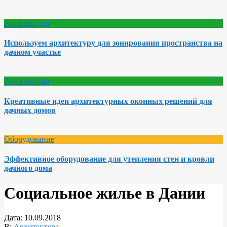
Архитектура
Используем архитектуру для зонирования пространства на
дачном участке
Архитектура
Креативные идеи архитектурных оконных решений для
дачных домов
Оборудование
Эффективное оборудование для утепления стен и кровли
дачного дома
Социальное жилье в Дании
Дата:
10.09.2018
В:
Архитектура