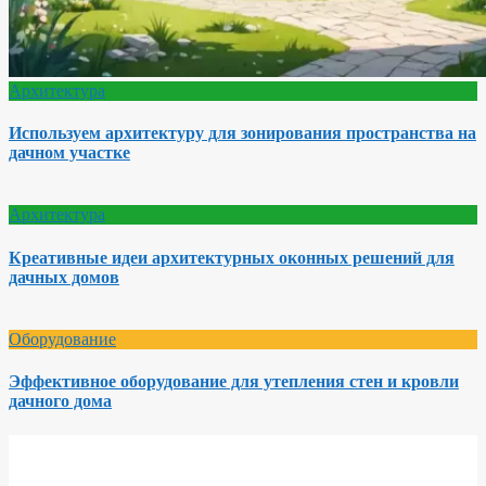
Архитектура
Используем архитектуру для зонирования пространства на
дачном участке
Архитектура
Креативные идеи архитектурных оконных решений для
дачных домов
Оборудование
Эффективное оборудование для утепления стен и кровли
дачного дома