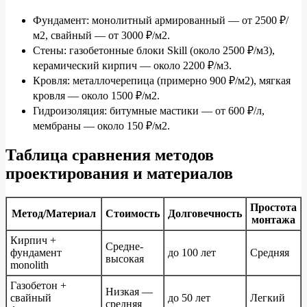
Фундамент: монолитный армированный — от 2500 ₽/
м2, свайный — от 3000 ₽/м2.
Стены: газобетонные блоки Skill (около 2500 ₽/м3),
керамический кирпич — около 2200 ₽/м3.
Кровля: металлочерепица (примерно 900 ₽/м2), мягкая
кровля — около 1500 ₽/м2.
Гидроизоляция: битумные мастики — от 600 ₽/л,
мембраны — около 150 ₽/м2.
Таблица сравнения методов
проектирования и материалов
Простота
Метод/Материал
Стоимость
Долговечность
монтажа
Кирпич +
Средне-
фундамент
до 100 лет
Средняя
высокая
monolith
Газобетон +
Низкая —
свайный
до 50 лет
Легкий
средняя