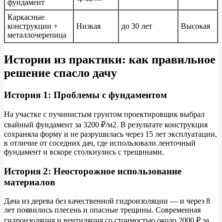
фундамент
Каркасные
конструкции +
Низкая
до 30 лет
Высокая
металлочерепица
Истории из практики: как правильное
решение спасло дачу
История 1: Проблемы с фундаментом
На участке с пучинистым грунтом проектировщик выбрал
свайный фундамент за 3200 ₽/м2. В результате конструкция
сохраняла форму и не разрушилась через 15 лет эксплуатации,
в отличие от соседних дач, где использовали ленточный
фундамент и вскоре столкнулись с трещинами.
История 2: Неосторожное использование
материалов
Дача из дерева без качественной гидроизоляции — и через 8
лет появились плесень и опасные трещины. Современная
гидроизоляция и вентиляция со стоимостью около 2000 ₽ за