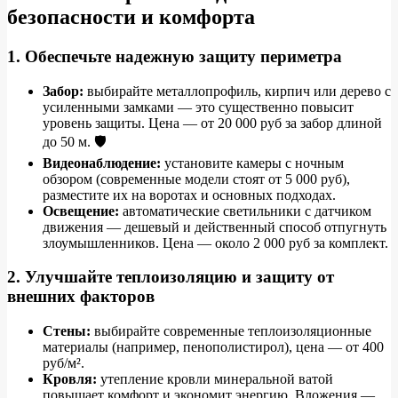
безопасности и комфорта
1. Обеспечьте надежную защиту периметра
Забор:
выбирайте металлопрофиль, кирпич или дерево с
усиленными замками — это существенно повысит
уровень защиты. Цена — от 20 000 руб за забор длиной
до 50 м. 🛡️
Видеонаблюдение:
установите камеры с ночным
обзором (современные модели стоят от 5 000 руб),
разместите их на воротах и основных подходах.
Освещение:
автоматические светильники с датчиком
движения — дешевый и действенный способ отпугнуть
злоумышленников. Цена — около 2 000 руб за комплект.
2. Улучшайте теплоизоляцию и защиту от
внешних факторов
Стены:
выбирайте современные теплоизоляционные
материалы (например, пенополистирол), цена — от 400
руб/м².
Кровля:
утепление кровли минеральной ватой
повышает комфорт и экономит энергию. Вложения —