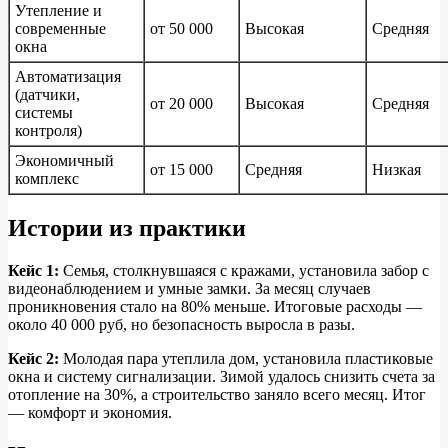
Утепление и
современные
от 50 000
Высокая
Средняя
окна
Автоматизация
(датчики,
от 20 000
Высокая
Средняя
системы
контроля)
Экономичный
от 15 000
Средняя
Низкая
комплекс
Истории из практики
Кейс 1:
Семья, столкнувшаяся с кражами, установила забор с
видеонаблюдением и умные замки. За месяц случаев
проникновения стало на 80% меньше. Итоговые расходы —
около 40 000 руб, но безопасность выросла в разы.
Кейс 2:
Молодая пара утеплила дом, установила пластиковые
окна и систему сигнализации. Зимой удалось снизить счета за
отопление на 30%, а строительство заняло всего месяц. Итог
— комфорт и экономия.