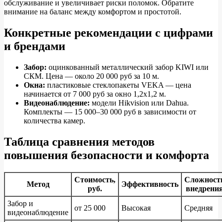
обслуживание и увеличивает риски поломок. Обратите
внимание на баланс между комфортом и простотой.
Конкретные рекомендации с цифрами
и брендами
Забор:
оцинкованный металлический забор KIWI или
СКМ. Цена — около 20 000 руб за 10 м.
Окна:
пластиковые стеклопакеты VEKA — цена
начинается от 7 000 руб за окно 1,2х1,2 м.
Видеонаблюдение:
модели Hikvision или Dahua.
Комплекты — 15 000–30 000 руб в зависимости от
количества камер.
Таблица сравнения методов
повышения безопасности и комфорта
Стоимость,
Сложност
Метод
Эффективность
руб.
внедрени
Забор и
от 25 000
Высокая
Средняя
видеонаблюдение