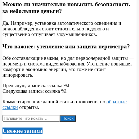
Можно ли значительно повысить безопасность
за небольшие деньги?
Да. Например, установка автоматического освещения и
видеонаблюдения стоит относительно недорого и
существенно отпугивает злоумышленников.
Что важнее: утепление или защита периметра?
Обе составляющие важны, но для первоочередной защиты —
периметр и система видеонаблюдения. Утепление повышает
комфорт и экономию энергии, это тоже не стоит
игнорировать.
2026-
Предыдущая запись: ссылка %l
06-
Следующая запись: ссылка %l
02
Комментирование данной статьи отключено, но
обратные
ссылки
открыты.
Поиск
Свежие записи