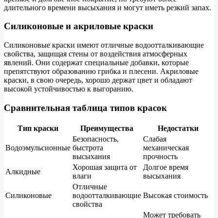
длительного времени высыхания и могут иметь резкий запах.
Силиконовые и акриловые краски
Силиконовые краски имеют отличные водоотталкивающие
свойства, защищая стены от воздействия атмосферных
явлений. Они содержат специальные добавки, которые
препятствуют образованию грибка и плесени. Акриловые
краски, в свою очередь, хорошо держат цвет и обладают
высокой устойчивостью к выгоранию.
Сравнительная таблица типов красок
Тип краски
Преимущества
Недостатки
Безопасность,
Слабая
Водоэмульсионные
быстрота
механическая
высыхания
прочность
Хорошая защита от
Долгое время
Алкидные
влаги
высыхания
Отличные
Силиконовые
водоотталкивающие
Высокая стоимость
свойства
Может требовать