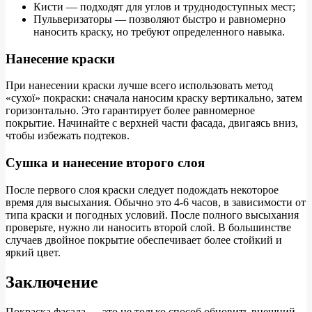
Кисти — подходят для углов и труднодоступных мест;
Пульверизаторы — позволяют быстро и равномерно
наносить краску, но требуют определенного навыка.
Нанесение краски
При нанесении краски лучше всего использовать метод
«сухої» покраски: сначала наносим краску вертикально, затем
горизонтально. Это гарантирует более равномерное
покрытие. Начинайте с верхней части фасада, двигаясь вниз,
чтобы избежать подтеков.
Сушка и нанесение второго слоя
После первого слоя краски следует подождать некоторое
время для высыхания. Обычно это 4-6 часов, в зависимости от
типа краски и погодных условий. После полного высыхания
проверьте, нужно ли наносить второй слой. В большинстве
случаев двойное покрытие обеспечивает более стойкий и
яркий цвет.
Заключение
Покраска фасада — это не только способ обновить внешний