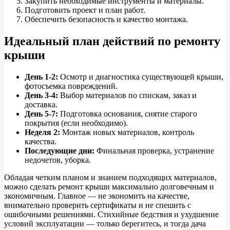
Закупить необходимые инструменты и материалы.
Подготовить проект и план работ.
Обеспечить безопасность и качество монтажа.
Идеальный план действий по ремонту
крыши
День 1-2:
Осмотр и диагностика существующей крыши,
фотосъемка повреждений.
День 3-4:
Выбор материалов по спискам, заказ и
доставка.
День 5-7:
Подготовка основания, снятие старого
покрытия (если необходимо).
Неделя 2:
Монтаж новых материалов, контроль
качества.
Последующие дни:
Финальная проверка, устранение
недочетов, уборка.
Обладая четким планом и знанием подходящих материалов,
можно сделать ремонт крыши максимально долговечным и
экономичным. Главное — не экономить на качестве,
внимательно проверить сертификаты и не спешить с
ошибочными решениями. Стихийные бедствия и ухудшение
условий эксплуатации — только берегитесь, и тогда дача