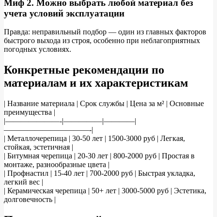
Миф 2. Можно выбрать любой материал без
учета условий эксплуатации
Правда: неправильный подбор — один из главных факторов
быстрого выхода из строя, особенно при неблагоприятных
погодных условиях.
Конкретные рекомендации по
материалам и их характеристикам
| Название материала | Срок службы | Цена за м² | Основные
преимущества |
|———————-|—————|————|
———————————-|
| Металлочерепица | 30-50 лет | 1500-3000 руб | Легкая,
стойкая, эстетичная |
| Битумная черепица | 20-30 лет | 800-2000 руб | Простая в
монтаже, разнообразные цвета |
| Профнастил | 15-40 лет | 700-2000 руб | Быстрая укладка,
легкий вес |
| Керамическая черепица | 50+ лет | 3000-5000 руб | Эстетика,
долговечность |