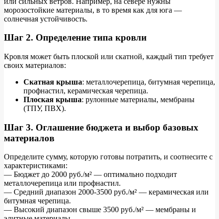
или сильных ветров. Например, на севере нужны
морозостойкие материалы, в то время как для юга —
солнечная устойчивость.
Шаг 2. Определение типа кровли
Кровля может быть плоской или скатной, каждый тип требует
своих материалов:
Скатная крыша
: металлочерепица, битумная черепица,
профнастил, керамическая черепица.
Плоская крыша
: рулонные материалы, мембраны
(ТПУ, ПВХ).
Шаг 3. Оглашение бюджета и выбор базовых
материалов
Определите сумму, которую готовы потратить, и соотнесите с
характеристиками:
— Бюджет до 2000 руб./м² — оптимально подходит
металлочерепица или профнастил.
— Средний диапазон 2000-3500 руб./м² — керамическая или
битумная черепица.
— Высокий диапазон свыше 3500 руб./м² — мембраны и
элитные материалы.