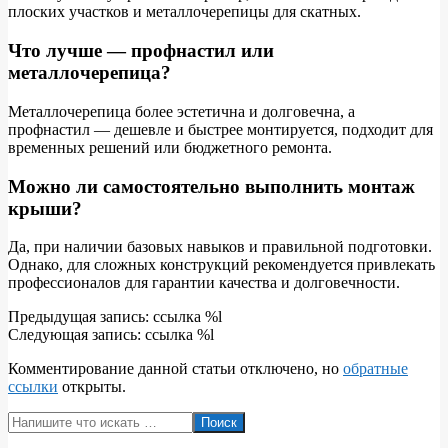
плоских участков и металлочерепицы для скатных.
Что лучше — профнастил или
металлочерепица?
Металлочерепица более эстетична и долговечна, а
профнастил — дешевле и быстрее монтируется, подходит для
временных решений или бюджетного ремонта.
Можно ли самостоятельно выполнить монтаж
крыши?
Да, при наличии базовых навыков и правильной подготовки.
Однако, для сложных конструкций рекомендуется привлекать
профессионалов для гарантии качества и долговечности.
2026-
Предыдущая запись: ссылка %l
05-
Следующая запись: ссылка %l
30
Комментирование данной статьи отключено, но
обратные
ссылки
открыты.
Поиск