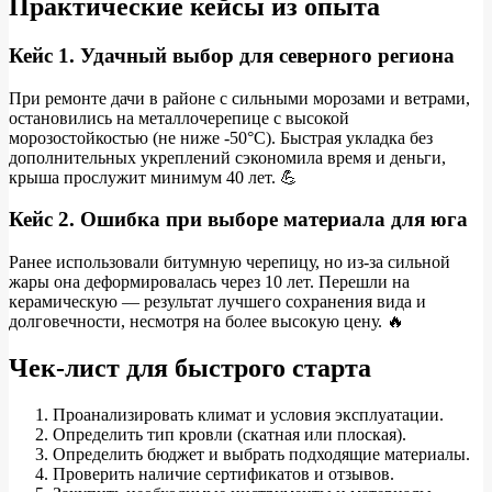
Практические кейсы из опыта
Кейс 1. Удачный выбор для северного региона
При ремонте дачи в районе с сильными морозами и ветрами,
остановились на металлочерепице с высокой
морозостойкостью (не ниже -50°C). Быстрая укладка без
дополнительных укреплений сэкономила время и деньги,
крыша прослужит минимум 40 лет. 💪
Кейс 2. Ошибка при выборе материала для юга
Ранее использовали битумную черепицу, но из-за сильной
жары она деформировалась через 10 лет. Перешли на
керамическую — результат лучшего сохранения вида и
долговечности, несмотря на более высокую цену. 🔥
Чек-лист для быстрого старта
Проанализировать климат и условия эксплуатации.
Определить тип кровли (скатная или плоская).
Определить бюджет и выбрать подходящие материалы.
Проверить наличие сертификатов и отзывов.