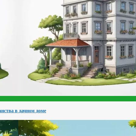
нства в дачном доме