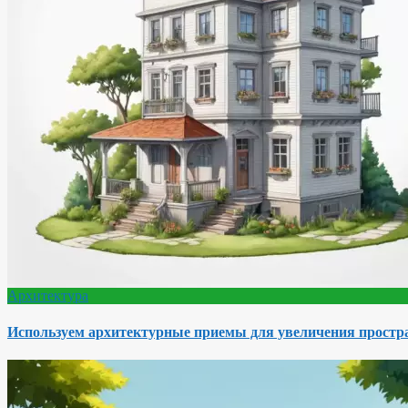
Архитектура
Используем архитектурные приемы для увеличения простра