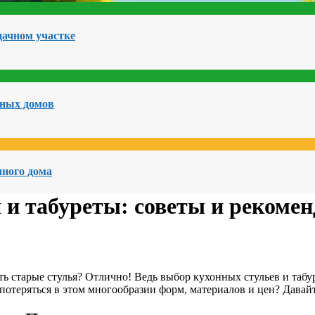
дачном участке
чных домов
чного дома
 и табуреты: советы и рекоме
 старые стулья? Отлично! Ведь выбор кухонных стульев и табуре
 потеряться в этом многообразии форм, материалов и цен? Давайт