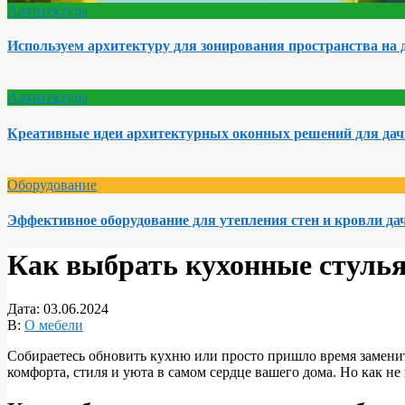
Архитектура
Используем архитектуру для зонирования пространства на 
Архитектура
Креативные идеи архитектурных оконных решений для да
Оборудование
Эффективное оборудование для утепления стен и кровли да
Как выбрать кухонные стулья
Дата:
03.06.2024
В:
О мебели
Собираетесь обновить кухню или просто пришло время заменить
комфорта, стиля и уюта в самом сердце вашего дома. Но как не