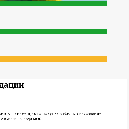
ндации
тов – это не просто покупка мебели, это создание
е вместе разберемся!