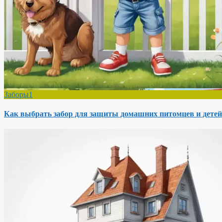
Заборы1
Как выбрать забор для защиты домашних питомцев и детей