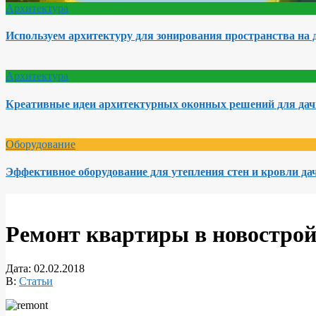
Архитектура
Используем архитектуру для зонирования пространства на 
Архитектура
Креативные идеи архитектурных оконных решений для да
Оборудование
Эффективное оборудование для утепления стен и кровли да
Ремонт квартиры в новострой
Дата:
02.02.2018
В:
Статьи