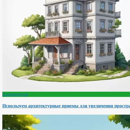
Архитектура
Используем архитектурные приемы для увеличения простра