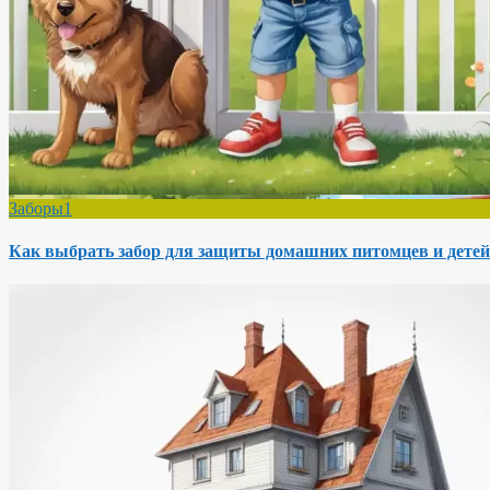
Заборы1
Как выбрать забор для защиты домашних питомцев и детей