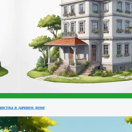
нства в дачном доме