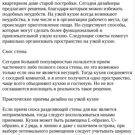
квартирном доме старой постройки. Сегодня дизайнеры
предлагают решения, благодаря которым можно избежать
подобных неудобств. На узкой кухне всегда возникают
неудобства, в том числе и в организации рабочего места, где
происходит приготовление пищи. Но существуют способы,
которые могут сделать более функциональной и
привлекательной узкую кухню. Следующие советы помогут
правильно организовать пространство на узкой кухне.
Снос стены
Сегодня большой популярностью пользуется прием
частичного либо полного сноса стены, но это возможно
только если она не является несущей. Тогда кухня соединяется
с соседней комнатой, и в итоге получится одно пространство,
чаще всего объединяют кухню и гостиную. Но не все
соглашаются воплощать в реальность такое решение.
Практические приемы дизайна на узкой кухне
Если прием сноса разделяющей стены для вас является
неприемлемым, тогда следует воспользоваться иными
приемами. Кухня может быть размещена L-образно, U-
образно, в 2 ряда, в линию и даже с наличием острова, при
выборе оптимального размещения следует учитывать ширину