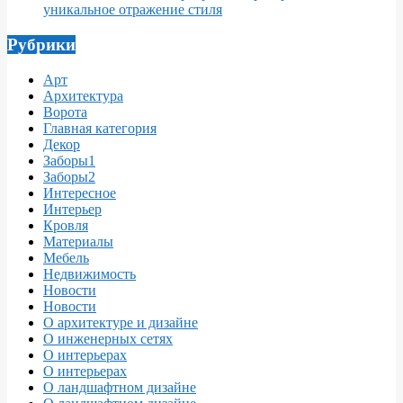
уникальное отражение стиля
Рубрики
Арт
Архитектура
Ворота
Главная категория
Декор
Заборы1
Заборы2
Интересное
Интерьер
Кровля
Материалы
Мебель
Недвижимость
Новости
Новости
О архитектуре и дизайне
О инженерных сетях
О интерьерах
О интерьерах
О ландшафтном дизайне