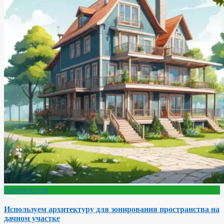
Архитектура
Используем архитектуру для зонирования пространства на
дачном участке