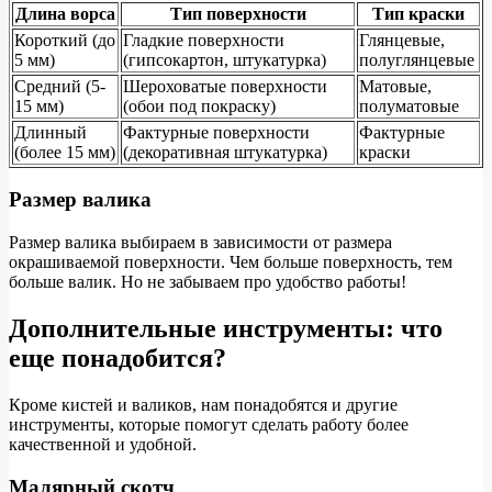
Длина ворса
Тип поверхности
Тип краски
Короткий (до
Гладкие поверхности
Глянцевые,
5 мм)
(гипсокартон, штукатурка)
полуглянцевые
Средний (5-
Шероховатые поверхности
Матовые,
15 мм)
(обои под покраску)
полуматовые
Длинный
Фактурные поверхности
Фактурные
(более 15 мм)
(декоративная штукатурка)
краски
Размер валика
Размер валика выбираем в зависимости от размера
окрашиваемой поверхности. Чем больше поверхность, тем
больше валик. Но не забываем про удобство работы!
Дополнительные инструменты: что
еще понадобится?
Кроме кистей и валиков, нам понадобятся и другие
инструменты, которые помогут сделать работу более
качественной и удобной.
Малярный скотч