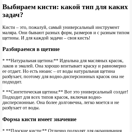
Выбираем кисти: какой тип для каких
задач?
Кисти – это, пожалуй, самый универсальный инструмент
маляра. Они бывают разных форм, размеров и с разным типом
щетины. И для каждой задачи – своя кисть!
Разбираемся в щетине
* **Натуральная щетина:** Идеальна для масляных красок,
лаков и эмалей. Она хорошо впитывает краску и равномерно
ее отдает. Но есть нюанс – от воды натуральная щетина
разбухает, поэтому для водно-дисперсионных красок она не
подходит.
* **Синтетическая щетина:** Вот это универсальный солдат!
Подходит для всех типов красок, включая водно-
дисперсионные. Она более долговечна, легко моется и не
разбухает от воды.
Форма кисти имеет значение
* **Плоские кисти:** Отлично подходят для окрашивания