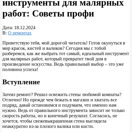
инструменты для малярных
работ: Советы профи
Дата:
18.12.2024
В:
О ремонтах
Приветствую тебя, мой дорогой читатель! Готов окунуться в
мир красок, кистей и валиков? Сегодня мы с тобой
разберемся, как же выбрать тот самый, идеальный инструмент
для малярных работ, который превратит твой дом в
произведение искусства. Ведь правильный выбор – это уже
половина успеха!
Вступление
Затеял ремонт? Решил освежить стены любимой комнаты?
Отлично! Но прежде чем бежать в магазин и хватать все
подряд, давай остановимся и подумаем, что именно нам
нужно. Ведь от правильного инструмента зависит не только
скорость работы, но и конечный результат. Согласись, не
хочется, чтобы свежевыкрашенная стена выглядела
неаккуратно из-за плохого валика или кисти.