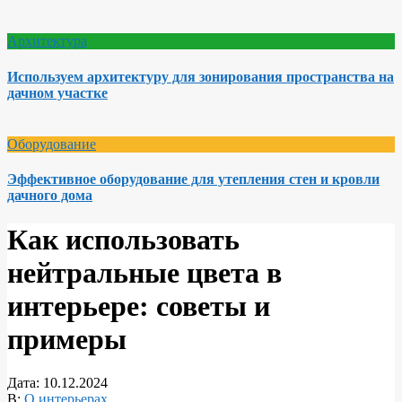
Архитектура
Используем архитектуру для зонирования пространства на
дачном участке
Оборудование
Эффективное оборудование для утепления стен и кровли
дачного дома
Как использовать
нейтральные цвета в
интерьере: советы и
примеры
Дата:
10.12.2024
В:
О интерьерах