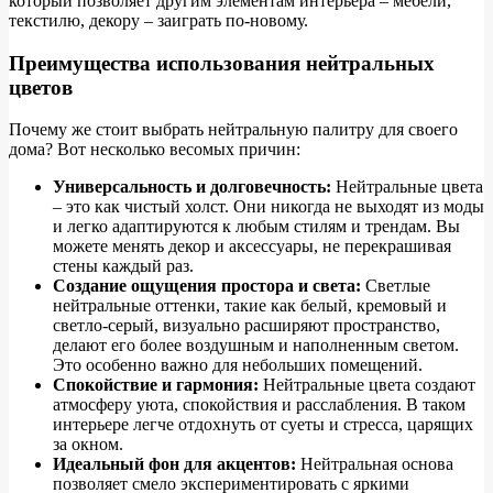
который позволяет другим элементам интерьера – мебели,
текстилю, декору – заиграть по-новому.
Преимущества использования нейтральных
цветов
Почему же стоит выбрать нейтральную палитру для своего
дома? Вот несколько весомых причин:
Универсальность и долговечность:
Нейтральные цвета
– это как чистый холст. Они никогда не выходят из моды
и легко адаптируются к любым стилям и трендам. Вы
можете менять декор и аксессуары, не перекрашивая
стены каждый раз.
Создание ощущения простора и света:
Светлые
нейтральные оттенки, такие как белый, кремовый и
светло-серый, визуально расширяют пространство,
делают его более воздушным и наполненным светом.
Это особенно важно для небольших помещений.
Спокойствие и гармония:
Нейтральные цвета создают
атмосферу уюта, спокойствия и расслабления. В таком
интерьере легче отдохнуть от суеты и стресса, царящих
за окном.
Идеальный фон для акцентов:
Нейтральная основа
позволяет смело экспериментировать с яркими