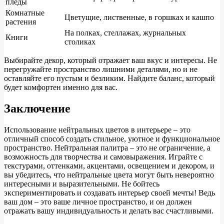
пледы
Комнатные
Цветущие, лиственные, в горшках и кашпо
растения
На полках, стеллажах, журнальных
Книги
столиках
Выбирайте декор, который отражает ваш вкус и интересы. Не
перегружайте пространство лишними деталями, но и не
оставляйте его пустым и безликим. Найдите баланс, который
будет комфортен именно для вас.
Заключение
Использование нейтральных цветов в интерьере – это
отличный способ создать стильное, уютное и функциональное
пространство. Нейтральная палитра – это не ограничение, а
возможность для творчества и самовыражения. Играйте с
текстурами, оттенками, акцентами, освещением и декором, и
вы убедитесь, что нейтральные цвета могут быть невероятно
интересными и выразительными. Не бойтесь
экспериментировать и создавать интерьер своей мечты! Ведь
ваш дом – это ваше личное пространство, и он должен
отражать вашу индивидуальность и делать вас счастливыми.