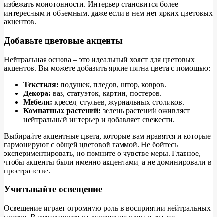
избежать монотонности. Интерьер становится более
интересным и объемным, даже если в нем нет ярких цветовых
акцентов.
Добавьте цветовые акценты
Нейтральная основа – это идеальный холст для цветовых
акцентов. Вы можете добавить яркие пятна цвета с помощью:
Текстиля:
подушек, пледов, штор, ковров.
Декора:
ваз, статуэток, картин, постеров.
Мебели:
кресел, стульев, журнальных столиков.
Комнатных растений:
зелень растений оживляет
нейтральный интерьер и добавляет свежести.
Выбирайте акцентные цвета, которые вам нравятся и которые
гармонируют с общей цветовой гаммой. Не бойтесь
экспериментировать, но помните о чувстве меры. Главное,
чтобы акценты были именно акцентами, а не доминировали в
пространстве.
Учитывайте освещение
Освещение играет огромную роль в восприятии нейтральных
цветов. В зависимости от освещения один и тот же