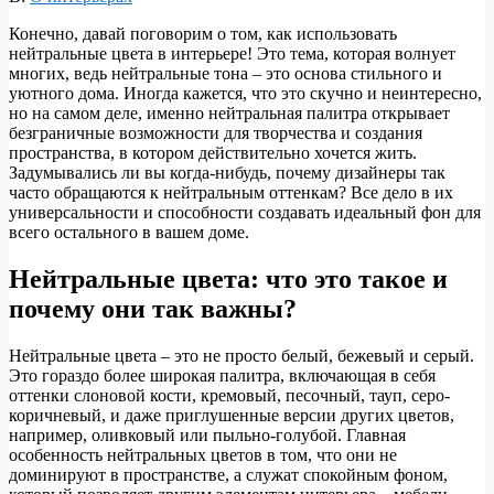
Конечно, давай поговорим о том, как использовать
нейтральные цвета в интерьере! Это тема, которая волнует
многих, ведь нейтральные тона – это основа стильного и
уютного дома. Иногда кажется, что это скучно и неинтересно,
но на самом деле, именно нейтральная палитра открывает
безграничные возможности для творчества и создания
пространства, в котором действительно хочется жить.
Задумывались ли вы когда-нибудь, почему дизайнеры так
часто обращаются к нейтральным оттенкам? Все дело в их
универсальности и способности создавать идеальный фон для
всего остального в вашем доме.
Нейтральные цвета: что это такое и
почему они так важны?
Нейтральные цвета – это не просто белый, бежевый и серый.
Это гораздо более широкая палитра, включающая в себя
оттенки слоновой кости, кремовый, песочный, тауп, серо-
коричневый, и даже приглушенные версии других цветов,
например, оливковый или пыльно-голубой. Главная
особенность нейтральных цветов в том, что они не
доминируют в пространстве, а служат спокойным фоном,