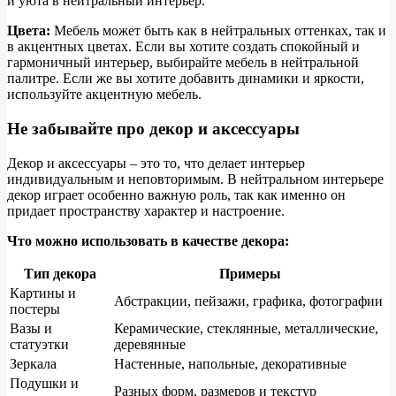
и уюта в нейтральный интерьер.
Цвета:
Мебель может быть как в нейтральных оттенках, так и
в акцентных цветах. Если вы хотите создать спокойный и
гармоничный интерьер, выбирайте мебель в нейтральной
палитре. Если же вы хотите добавить динамики и яркости,
используйте акцентную мебель.
Не забывайте про декор и аксессуары
Декор и аксессуары – это то, что делает интерьер
индивидуальным и неповторимым. В нейтральном интерьере
декор играет особенно важную роль, так как именно он
придает пространству характер и настроение.
Что можно использовать в качестве декора:
Тип декора
Примеры
Картины и
Абстракции, пейзажи, графика, фотографии
постеры
Вазы и
Керамические, стеклянные, металлические,
статуэтки
деревянные
Зеркала
Настенные, напольные, декоративные
Подушки и
Разных форм, размеров и текстур