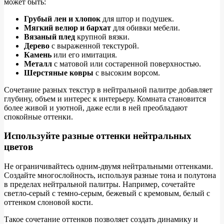
может быть:
Грубый лен и хлопок
для штор и подушек.
Мягкий велюр и бархат
для обивки мебели.
Вязаный плед
крупной вязки.
Дерево
с выраженной текстурой.
Камень
или его имитация.
Металл
с матовой или состаренной поверхностью.
Шерстяные ковры
с высоким ворсом.
Сочетание разных текстур в нейтральной палитре добавляет
глубину, объем и интерес к интерьеру. Комната становится
более живой и уютной, даже если в ней преобладают
спокойные оттенки.
Используйте разные оттенки нейтральных
цветов
Не ограничивайтесь одним-двумя нейтральными оттенками.
Создайте многослойность, используя разные тона и полутона
в пределах нейтральной палитры. Например, сочетайте
светло-серый с темно-серым, бежевый с кремовым, белый с
оттенком слоновой кости.
Такое сочетание оттенков позволяет создать динамику и