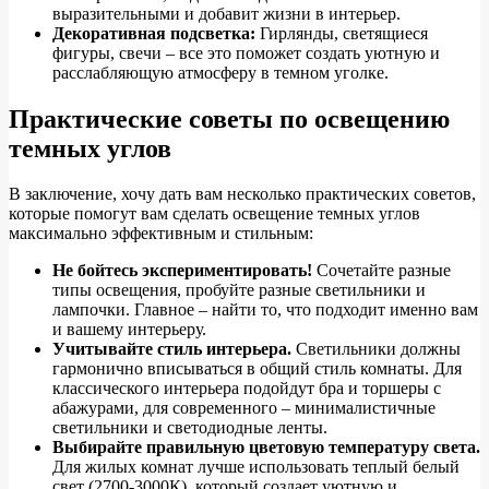
выразительными и добавит жизни в интерьер.
Декоративная подсветка:
Гирлянды, светящиеся
фигуры, свечи – все это поможет создать уютную и
расслабляющую атмосферу в темном уголке.
Практические советы по освещению
темных углов
В заключение, хочу дать вам несколько практических советов,
которые помогут вам сделать освещение темных углов
максимально эффективным и стильным:
Не бойтесь экспериментировать!
Сочетайте разные
типы освещения, пробуйте разные светильники и
лампочки. Главное – найти то, что подходит именно вам
и вашему интерьеру.
Учитывайте стиль интерьера.
Светильники должны
гармонично вписываться в общий стиль комнаты. Для
классического интерьера подойдут бра и торшеры с
абажурами, для современного – минималистичные
светильники и светодиодные ленты.
Выбирайте правильную цветовую температуру света.
Для жилых комнат лучше использовать теплый белый
свет (2700-3000К), который создает уютную и