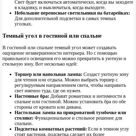
Свет будет включаться автоматически, когда вы заходите
в кладовку, и выключаться, когда выходите.
Небольшие переносные светильники на батарейках:
Для дополнительной подсветки в самых темных
уголках.
Темный угол в гостиной или спальне
В гостиной или спальне темный угол может создавать
ощущение незавершенности интерьера. Но с помощью
правильного освещения его можно превратить в уютную и
стильную зону. Вот несколько идей:
Торшер или напольная лампа:
Создаст уютную зону
для чтения или отдыха. Можно выбрать торшер с
регулируемым направлением света, чтобы направить
свет именно туда, где он нужен.
Настенные бра:
Добавят романтики и интимности в
спальне или гостиной. Можно установить бра по обе
стороны от кровати или дивана.
Настольная лампа на прикроватной тумбочке или
столике:
Функциональное и стильное решение для
спальни.
Подсветка комнатных растений:
Если в темном углу
стоят растения, подсветка сделает их более