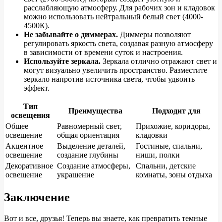
расслабляющую атмосферу. Для рабочих зон и кладовок
можно использовать нейтральный белый свет (4000-
4500К).
Не забывайте о диммерах.
Диммеры позволяют
регулировать яркость света, создавая разную атмосферу
в зависимости от времени суток и настроения.
Используйте зеркала.
Зеркала отлично отражают свет и
могут визуально увеличить пространство. Разместите
зеркало напротив источника света, чтобы удвоить
эффект.
Тип
Преимущества
Подходит для
освещения
Общее
Равномерный свет,
Прихожие, коридоры,
освещение
общая ориентация
кладовки
Акцентное
Выделение деталей,
Гостиные, спальни,
освещение
создание глубины
ниши, полки
Декоративное
Создание атмосферы,
Спальни, детские
освещение
украшение
комнаты, зоны отдыха
Заключение
Вот и все, друзья! Теперь вы знаете, как превратить темные