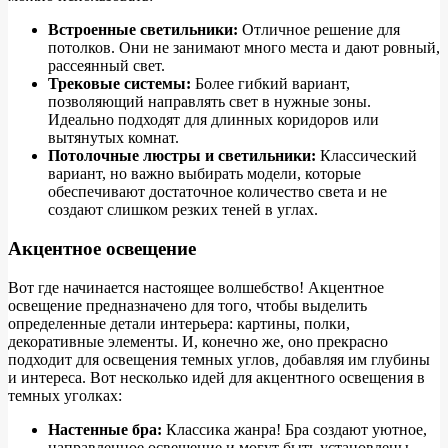
Встроенные светильники:
Отличное решение для
потолков. Они не занимают много места и дают ровный,
рассеянный свет.
Трековые системы:
Более гибкий вариант,
позволяющий направлять свет в нужные зоны.
Идеально подходят для длинных коридоров или
вытянутых комнат.
Потолочные люстры и светильники:
Классический
вариант, но важно выбирать модели, которые
обеспечивают достаточное количество света и не
создают слишком резких теней в углах.
Акцентное освещение
Вот где начинается настоящее волшебство! Акцентное
освещение предназначено для того, чтобы выделить
определенные детали интерьера: картины, полки,
декоративные элементы. И, конечно же, оно прекрасно
подходит для освещения темных углов, добавляя им глубины
и интереса. Вот несколько идей для акцентного освещения в
темных уголках:
Настенные бра:
Классика жанра! Бра создают уютное,
направленное освещение и могут быть установлены