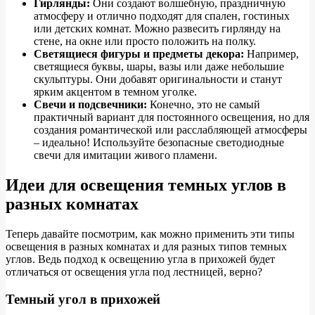
Гирлянды:
Они создают волшебную, праздничную
атмосферу и отлично подходят для спален, гостиных
или детских комнат. Можно развесить гирлянду на
стене, на окне или просто положить на полку.
Светящиеся фигуры и предметы декора:
Например,
светящиеся буквы, шары, вазы или даже небольшие
скульптуры. Они добавят оригинальности и станут
ярким акцентом в темном уголке.
Свечи и подсвечники:
Конечно, это не самый
практичный вариант для постоянного освещения, но для
создания романтической или расслабляющей атмосферы
– идеально! Используйте безопасные светодиодные
свечи для имитации живого пламени.
Идеи для освещения темных углов в
разных комнатах
Теперь давайте посмотрим, как можно применить эти типы
освещения в разных комнатах и для разных типов темных
углов. Ведь подход к освещению угла в прихожей будет
отличаться от освещения угла под лестницей, верно?
Темный угол в прихожей