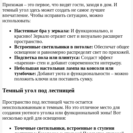
Прихожая – это первое, что видят гости, заходя в дом. И
темный угол здесь может создать не самое лучшее
впечатление. Чтобы исправить ситуацию, можно
использовать:
Настенные бра у зеркала:
И функционально, и
красиво! Зеркало отразит свет и визуально расширит
пространство.
Встроенные светильники в потолке:
Обеспечат общее
освещение и равномерно распределят свет по прихожей.
Подсветка пола или плинтуса:
Создаст эффект
«парения» стен и добавит современности интерьеру.
Небольшая настольная лампа на консоли или
тумбочке:
Добавит уюта и функциональности – можно
положить ключи или поставить сумку.
Темный угол под лестницей
Пространство под лестницей часто остается
неиспользованным и темным. Но это отличное место для
создания уютного уголка или функциональной зоны! Вот
несколько идей для освещения:
Точечные светильники, встроенные в ступени