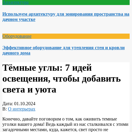
Архитектура
Используем архитектуру для зонирования пространства на
дачном участке
Оборудование
Эффективное оборудование для утепления стен и кровли
дачного дома
Тёмные углы: 7 идей
освещения, чтобы добавить
света и уюта
Дата:
01.10.2024
В:
О интерьерах
Конечно, давайте поговорим о том, как оживить темные
уголки вашего дома! Ведь каждый из нас сталкивался с этими
загадочными местами, куда, кажется, свет просто не