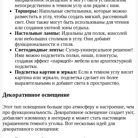
непосредственно в темном углу или рядом с ним.
Торшеры:
Напольные светильники, которые можно
разместить в углу, чтобы создать мягкий, рассеянный
свет. Они также могут быть использованы для чтения
или создания уютной зоны отдыха.
Настольные лампы:
Идеальны для полок, консолей
или небольших столиков в углу. Они добавят
функциональности и стиля.
Светодиодные ленты:
Супер-универсальное решение!
Ими можно подсветить полки, ниши, плинтусы,
создавая эффект «парящей» мебели или архитектурной
подсветки.
Подсветка картин и зеркал:
Если в темном углу висит
картина или зеркало, подсветка сделает их более
выразительными и добавит света в пространство.
Декоративное освещение
Этот тип освещения больше про атмосферу и настроение, чем
про функциональность. Декоративное освещение создает уют,
добавляет изюминку в интерьер и может стать настоящим
украшением темного уголка. Вот несколько идей для
декоративного освещения: