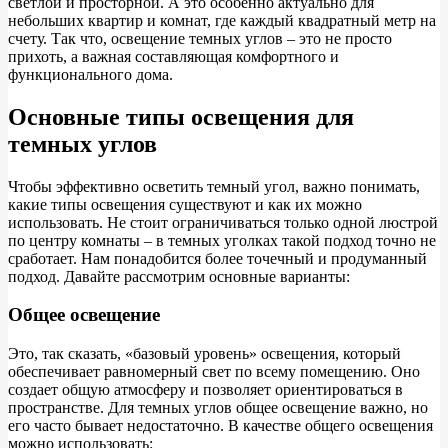
светлой и просторной. А это особенно актуально для
небольших квартир и комнат, где каждый квадратный метр на
счету. Так что, освещение темных углов – это не просто
прихоть, а важная составляющая комфортного и
функционального дома.
Основные типы освещения для
темных углов
Чтобы эффективно осветить темный угол, важно понимать,
какие типы освещения существуют и как их можно
использовать. Не стоит ограничиваться только одной люстрой
по центру комнаты – в темных уголках такой подход точно не
сработает. Нам понадобится более точечный и продуманный
подход. Давайте рассмотрим основные варианты:
Общее освещение
Это, так сказать, «базовый уровень» освещения, который
обеспечивает равномерный свет по всему помещению. Оно
создает общую атмосферу и позволяет ориентироваться в
пространстве. Для темных углов общее освещение важно, но
его часто бывает недостаточно. В качестве общего освещения
можно использовать: