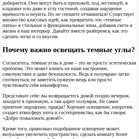
добирается. Они могут быть в прихожей, под лестницей, в
кладовке или даже в углу гостиной, создавая ощущение
мрачности и неуюта. Но не спешите отчаиваться! Существует
множество классных идей, как превратить эти «темные
пятна» в стильные и функциональные зоны, добавив света и
жизни в ваш интерьер. Давайте вместе разберемся, как это
сделать легко и со вкусом.
Почему важно освещать темные углы?
Согласитесь, темные углы в доме – это не просто эстетическая
проблема. Это может влиять на наше настроение,
самочувствие и даже безопасность. Ведь в полумраке легко
споткнуться, не заметить нужную вещь или просто
чувствовать себя некомфортно.
Представьте себе: вы возвращаетесь домой поздно вечером,
заходите в прихожую, а там царит полумрак. Не самое
приятное ощущение, правда? Хорошее освещение, напротив,
создает атмосферу уюта и гостеприимства, как бы говоря:
«Добро пожаловать домой!».
Кроме того, правильно подобранное освещение может
визуально увеличить пространство, сделать комнату более