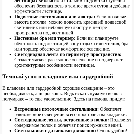
лестницы:
Безопасно и стильно! Подсветка ступеней
обеспечит безопасность в темное время суток и добавит
эффектности лестнице.
Подвесные светильники или люстра:
Если позволяет
высота потолка, можно повесить красивый подвесной
светильник или небольшую люстру в центре
пространства под лестницей.
Настенные бра или торшер:
Если вы планируете
обустроить под лестницей зону отдыха или чтения, бра
или торшер обеспечат комфортное освещение.
Светодиодная лента по периметру пространства:
Создаст мягкое, рассеянное освещение и подчеркнет
архитектурные особенности лестницы.
Темный угол в кладовке или гардеробной
В кладовке или гардеробной хорошее освещение – это
необходимость, а не роскошь. Ведь искать нужную вещь в
полумраке – то еще удовольствие! Здесь на помощь придут:
Встроенные потолочные светильники:
Обеспечат
равномерное освещение всего пространства кладовки.
Светодиодные ленты, встроенные в полки:
Подсветят
содержимое полок и облегчат поиск нужных вещей.
Светильники с датчиками движения:
Очень удобно!