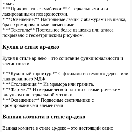
кожи.
* **Прикроватные тумбочки:** С зеркальными или
лакированными поверхностями.
* **Освещение:** Настольные лампы с абажурами из шелка,
бра с хромированными элементами.
* **Текстиль:** Постельное белье из шелка или атласа,
покрывало с геометрическим рисунком.
Кухня в стиле ар-деко
Кухня в стиле ар-деко – это сочетание функциональности и
элегантности.
* **Кухонный гарнитур:** С фасадами из темного дерева или
лакированного МДФ.
* **Столешница:** Из мрамора или гранита.
* **Фартук:** Из керамической плитки с геометрическим
рисунком или зеркальной мозаики.
* **Освещение:** Подвесные светильники с
хромированными элементами.
Ванная комната в стиле ар-деко
Ванная комната в стиле ар-деко – это настоящий оазис