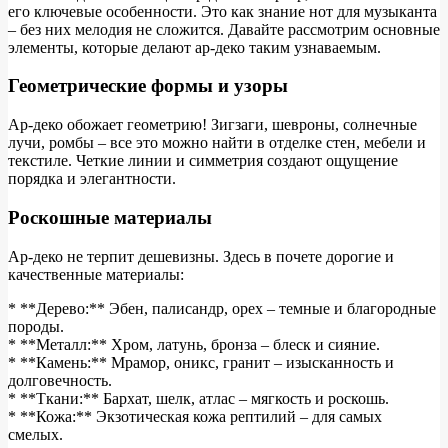
его ключевые особенности. Это как знание нот для музыканта
– без них мелодия не сложится. Давайте рассмотрим основные
элементы, которые делают ар-деко таким узнаваемым.
Геометрические формы и узоры
Ар-деко обожает геометрию! Зигзаги, шевроны, солнечные
лучи, ромбы – все это можно найти в отделке стен, мебели и
текстиле. Четкие линии и симметрия создают ощущение
порядка и элегантности.
Роскошные материалы
Ар-деко не терпит дешевизны. Здесь в почете дорогие и
качественные материалы:
* **Дерево:** Эбен, палисандр, орех – темные и благородные
породы.
* **Металл:** Хром, латунь, бронза – блеск и сияние.
* **Камень:** Мрамор, оникс, гранит – изысканность и
долговечность.
* **Ткани:** Бархат, шелк, атлас – мягкость и роскошь.
* **Кожа:** Экзотическая кожа рептилий – для самых
смелых.