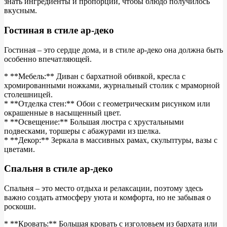
знать ингредиенты и пропорции, чтобы блюдо получилось
вкусным.
Гостиная в стиле ар-деко
Гостиная – это сердце дома, и в стиле ар-деко она должна быть
особенно впечатляющей.
* **Мебель:** Диван с бархатной обивкой, кресла с
хромированными ножками, журнальный столик с мраморной
столешницей.
* **Отделка стен:** Обои с геометрическим рисунком или
окрашенные в насыщенный цвет.
* **Освещение:** Большая люстра с хрустальными
подвесками, торшеры с абажурами из шелка.
* **Декор:** Зеркала в массивных рамах, скульптуры, вазы с
цветами.
Спальня в стиле ар-деко
Спальня – это место отдыха и релаксации, поэтому здесь
важно создать атмосферу уюта и комфорта, но не забывая о
роскоши.
* **Кровать:** Большая кровать с изголовьем из бархата или