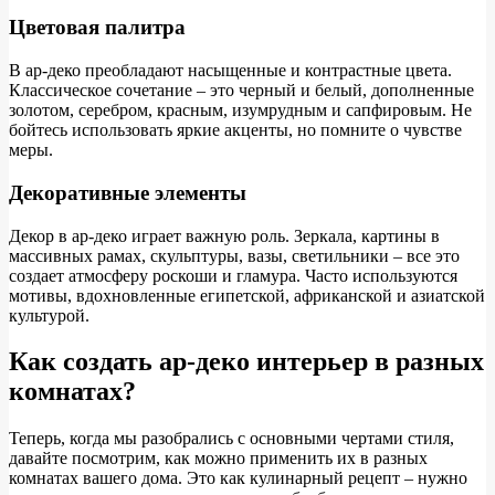
Цветовая палитра
В ар-деко преобладают насыщенные и контрастные цвета.
Классическое сочетание – это черный и белый, дополненные
золотом, серебром, красным, изумрудным и сапфировым. Не
бойтесь использовать яркие акценты, но помните о чувстве
меры.
Декоративные элементы
Декор в ар-деко играет важную роль. Зеркала, картины в
массивных рамах, скульптуры, вазы, светильники – все это
создает атмосферу роскоши и гламура. Часто используются
мотивы, вдохновленные египетской, африканской и азиатской
культурой.
Как создать ар-деко интерьер в разных
комнатах?
Теперь, когда мы разобрались с основными чертами стиля,
давайте посмотрим, как можно применить их в разных
комнатах вашего дома. Это как кулинарный рецепт – нужно