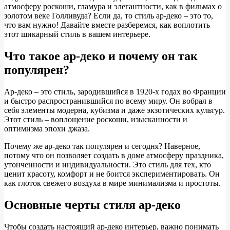
атмосферу роскоши, гламура и элегантности, как в фильмах о
золотом веке Голливуда? Если да, то стиль ар-деко – это то,
что вам нужно! Давайте вместе разберемся, как воплотить
этот шикарный стиль в вашем интерьере.
Что такое ар-деко и почему он так
популярен?
Ар-деко – это стиль, зародившийся в 1920-х годах во Франции
и быстро распространившийся по всему миру. Он вобрал в
себя элементы модерна, кубизма и даже экзотических культур.
Этот стиль – воплощение роскоши, изысканности и
оптимизма эпохи джаза.
Почему же ар-деко так популярен и сегодня? Наверное,
потому что он позволяет создать в доме атмосферу праздника,
утонченности и индивидуальности. Это стиль для тех, кто
ценит красоту, комфорт и не боится экспериментировать. Он
как глоток свежего воздуха в мире минимализма и простоты.
Основные черты стиля ар-деко
Чтобы создать настоящий ар-деко интерьер, важно понимать