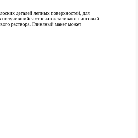
лоских деталей лепных поверхностей, для
 в получившийся отпечаток заливают гипсовый
евого раствора. Глиняный макет может