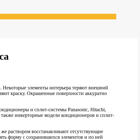
са
й. Некоторые элементы интерьера теряют внешний
аляют краску. Окрашенные поверхности аккуратно
ндиционеры и сплит-системы Panasonic, Hitachi,
ы также инверторные модели кондиционеров и сплит-
м же раствором восстанавливают отсутствующие
нять форму с сохранившихся элементов и по ней