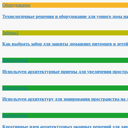
Оборудование
Технологичные решения и оборудование для умного дома на
Заборы1
Как выбрать забор для защиты домашних питомцев и детей
Архитектура
Используем архитектурные приемы для увеличения простра
Архитектура
Используем архитектуру для зонирования пространства на 
Архитектура
Креативные идеи архитектурных оконных решений для да