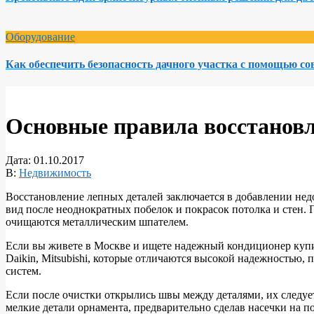
Оборудование
Как обеспечить безопасность дачного участка с помощью с
Основные правила восстановл
Дата:
01.10.2017
В:
Недвижимость
Восстановление лепных деталей заключается в добавлении не
вид после неоднократных побелок и покрасок потолка и стен.
очищаются металлическим шпателем.
Если вы живете в Москве и ищете надежный кондиционер купит
Daikin, Mitsubishi, которые отличаются высокой надежностью
систем.
Если после очистки открылись швы между деталями, их следуе
мелкие детали орнамента, предварительно сделав насечки на п