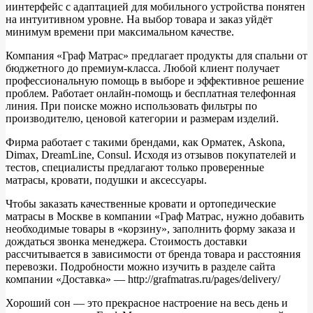
иинтерфейс с адаптацией для мобильного устройства понятен
на интуитивном уровне. На выбор товара и заказ уйдёт
минимум времени при максимальном качестве.
Компания «Граф Матрас» предлагает продукты для спальни от
бюджетного до премиум-класса. Любой клиент получает
профессиональную помощь в выборе и эффективное решение
проблем. Работает онлайн-помощь и бесплатная телефонная
линия. При поиске можно использовать фильтры по
производителю, ценовой категории и размерам изделий.
Фирма работает с такими брендами, как Орматек, Askona,
Dimax, DreamLine, Consul. Исходя из отзывов покупателей и
тестов, специалисты предлагают только проверенные
матрасы, кровати, подушки и аксессуары.
Чтобы заказать качественные кровати и ортопедические
матрасы в Москве в компании «Граф Матрас, нужно добавить
необходимые товары в «корзину», заполнить форму заказа и
дождаться звонка менеджера. Стоимость доставки
рассчитывается в зависимости от бренда товара и расстояния
перевозки. Подробности можно изучить в разделе сайта
компании «Доставка» — http://grafmatras.ru/pages/delivery/
Хороший сон — это прекрасное настроение на весь день и