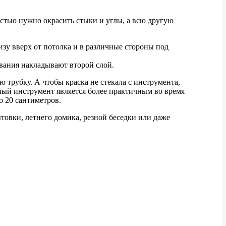
истью нужно окрасить стыки и углы, а всю другую
изу вверх от потолка и в различные стороны под
шивания накладывают второй слой.
 трубку. А чтобы краска не стекала с инструмента,
нный инструмент является более практичным во время
о 20 сантиметров.
товки, летнего домика, резной беседки или даже