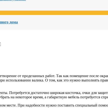
чного дома
м
творение от проделанных работ. Так как помещение после окра
при использовании валика. О том, как это нужно выполнять прав
нты. Потребуется достаточно широкая кисточка, очки для защит
 убрать на некоторое время, а габаритную мебель потребуется сп
одном месте. При надобности нужно поставить специальный помос