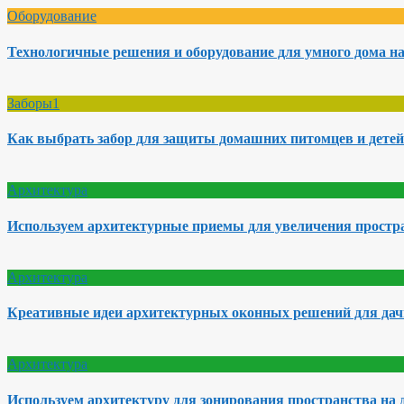
Оборудование
Технологичные решения и оборудование для умного дома на
Заборы1
Как выбрать забор для защиты домашних питомцев и детей
Архитектура
Используем архитектурные приемы для увеличения простра
Архитектура
Креативные идеи архитектурных оконных решений для да
Архитектура
Используем архитектуру для зонирования пространства на 