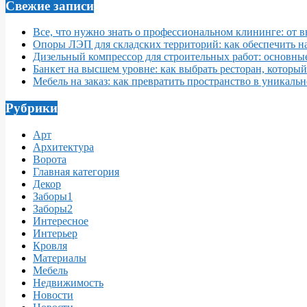
Свежие записи
Все, что нужно знать о профессиональном клининге: от 
Опоры ЛЭП для складских территорий: как обеспечить 
Дизельный компрессор для строительных работ: основны
Банкет на высшем уровне: как выбрать ресторан, которы
Мебель на заказ: как превратить пространство в уникаль
Рубрики
Арт
Архитектура
Ворота
Главная категория
Декор
Заборы1
Заборы2
Интересное
Интерьер
Кровля
Материалы
Мебель
Недвижимость
Новости