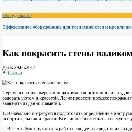
Оборудование
Эффективное оборудование для утепления стен и кровли да
Как покрасить стены валико
Дата:
29.06.2017
В:
Статьи
Перемены в интерьере жилища кроме хлопот приносит и удовле
радовать уютом и красотой. Легче провести процесс покраски 
выяснить из данной заметки.
1. Изначально потребуется подготовить определенные инструме
испортить, валик и краски. Все лишнее из комнаты советуется
2. Все, что будет нужно для работы, следует сосредоточить в 