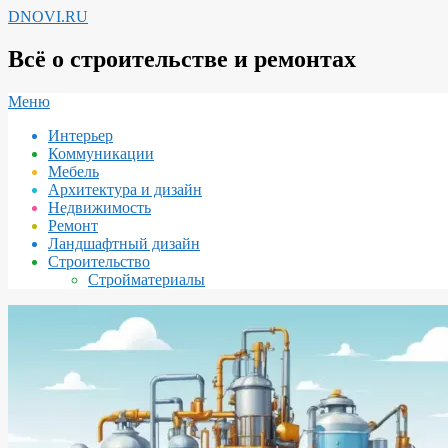
Перейти
DNOVI.RU
к
содержимому
Всё о строительстве и ремонтах
Вторичное
Меню
меню
Интерьер
навигации
Коммуникации
Мебель
Архитектура и дизайн
Недвижимость
Ремонт
Ландшафтный дизайн
Строительство
Стройматериалы