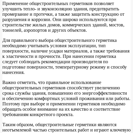
Применение общестроительных герметиков позволяет
улучшить тепло- и звукоизоляцию здания, предотвратить
промерзание и протечки, а также защитить конструкцию от
разрушения и коррозии. Они широко используются при
строительстве жилых домов, коммерческих зданий, мостов,
тоннелей, аэропортов и других объектов.
Для правильного выбора общестроительного герметика
необходимо учитывать условия эксплуатации, тип
поверхности, наличие усадки материалов, а также требования
к эластичности и прочности. При нанесении герметика
следует соблюдать рекомендации производителя по
подготовке поверхности, температурному режиму и способу
нанесения.
Важно отметить, что правильное использование
общестроительных герметиков способствует увеличению
срока службы здания, повышению его энергоэффективности
и обеспечению комфортных условий проживания или работы.
Поэтому при выборе и применении герметиков необходимо
обращать особое внимание на их качество и соответствие
требованиям конкретного проекта.
Таким образом, общестроительные герметики являются
неотъемлемой частью строительных работ и играют ключевую