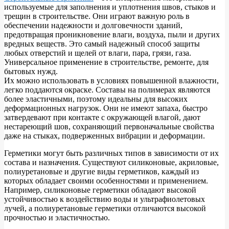
используемые для заполнения и уплотнения швов, стыков и
трещин в строительстве. Они играют важную роль в
обеспечении надежности и долговечности зданий,
предотвращая проникновение влаги, воздуха, пыли и других
вредных веществ. Это самый надежный способ защиты
любых отверстий и щелей от влаги, пара, грязи, газа.
Универсальное применение в строительстве, ремонте, для
бытовых нужд.
Их можно использовать в условиях повышенной влажности,
легко поддаются окраске. Составы на полимерах являются
более эластичными, поэтому идеальны для высоких
деформационных нагрузок. Они не имеют запаха, быстро
затвердевают при контакте с окружающей влагой, дают
нестареющий шов, сохраняющий первоначальные свойства
даже на стыках, подверженных вибрации и деформации.
Герметики могут быть различных типов в зависимости от их
состава и назначения. Существуют силиконовые, акриловые,
полиуретановые и другие виды герметиков, каждый из
которых обладает своими особенностями и применением.
Например, силиконовые герметики обладают высокой
устойчивостью к воздействию воды и ультрафиолетовых
лучей, а полиуретановые герметики отличаются высокой
прочностью и эластичностью.