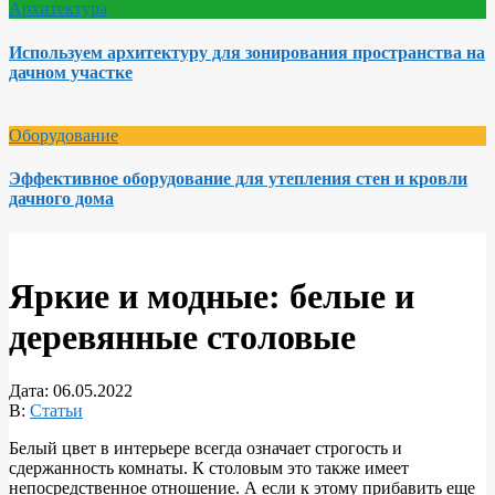
Архитектура
Используем архитектуру для зонирования пространства на
дачном участке
Оборудование
Эффективное оборудование для утепления стен и кровли
дачного дома
Яркие и модные: белые и
деревянные столовые
Дата:
06.05.2022
В:
Статьи
Белый цвет в интерьере всегда означает строгость и
сдержанность комнаты. К столовым это также имеет
непосредственное отношение. А если к этому прибавить еще