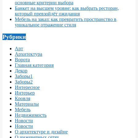
основные критерии выбора
Банкет на высшем уровне: как выбрать ресторан,
который превзойдёт ожидания
Мебель на заказ: как превратить пространство в
уникальное отражение стиля
Рубрики
Арт
Архитектура
Ворота
Главная категория
Декор
Заборы1
Заборы2
Интересное
Интерьер
Кровля
Материалы
Мебель
Недвижимость
Новости
Новости
О архитектуре и дизайне
О инженерных сетях