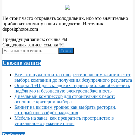
Не стоит часто открывать холодильник, ибо это значительно
приблизит кончину ваших продуктов. Источник:
depositphotos.com
2022-
Предыдущая запись: ссылка %l
05-
Следующая запись: ссылка %l
06
Поиск
Свежие записи
Все, что нужно знать о профессиональном клининге: от
выбора компании до получения безупречного результата
Опоры ЛЭП для складских территорий: как обеспечить
надёжную и безопасную электроснабженность
Дизельный компрессор для строительных работ:
основные критерии выбора
Банкет на высшем уровне: как выбрать ресторан,
который превзойдёт ожидания
Мебель на заказ: как превратить пространство в
уникальное отражение стиля