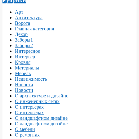
Рубрики
Арт
Архитектура
Ворота
Главная категория
Декор
Заборы1
Заборы2
Интересное
Интерьер
Кровля
Материалы
Мебель
Недвижимость
Новости
Новости
О архитектуре и дизайне
О инженерных сетях
О интерьерах
О интерьерах
О ландшафтном дизайне
О ландшафтном дизайне
О мебели
О ремонтах