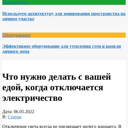
Архитектура
Используем архитектуру для зонирования пространства на
дачном участке
Оборудование
Эффективное оборудование для утепления стен и кровли
дачного дома
Что нужно делать с вашей
едой, когда отключается
электричество
Дата:
06.05.2022
В:
Статьи
Отключение света всегда не предвещает ничего хорошего. В