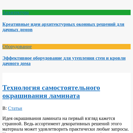
Архитектура
Креативные идеи архитектурных оконных решений для
дачных домов
Оборудование
Эффективное оборудование для утепления стен и кровли
дачного дома
Технология самостоятельного
окрашивания ламината
2018-
В:
Статьи
04-
Идея окрашивания ламината на первый взгляд кажется
10
странной. Ведь ассортимент декоративных решений этого
материала может удовлетворить практически любые запросы.