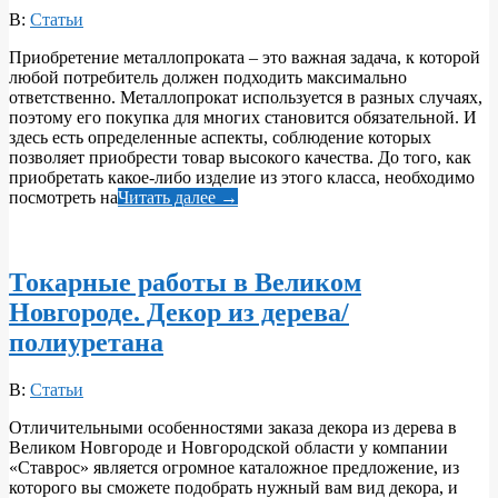
2018-
В:
Статьи
04-
Приобретение металлопроката – это важная задача, к которой
10
любой потребитель должен подходить максимально
ответственно. Металлопрокат используется в разных случаях,
поэтому его покупка для многих становится обязательной. И
здесь есть определенные аспекты, соблюдение которых
позволяет приобрести товар высокого качества. До того, как
приобретать какое-либо изделие из этого класса, необходимо
посмотреть на
Читать далее →
Токарные работы в Великом
Новгороде. Декор из дерева/
полиуретана
2018-
В:
Статьи
04-
Отличительными особенностями заказа декора из дерева в
10
Великом Новгороде и Новгородской области у компании
«Ставрос» является огромное каталожное предложение, из
которого вы сможете подобрать нужный вам вид декора, и