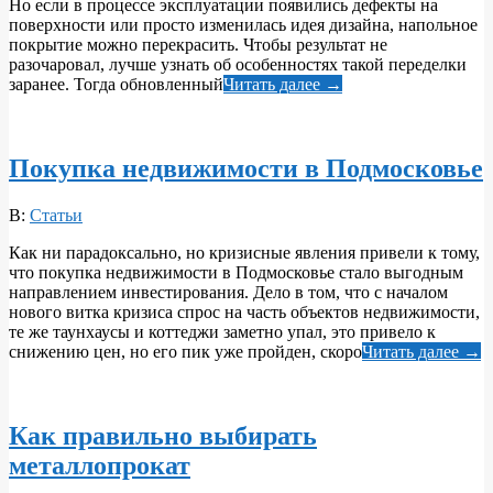
Но если в процессе эксплуатации появились дефекты на
поверхности или просто изменилась идея дизайна, напольное
покрытие можно перекрасить. Чтобы результат не
разочаровал, лучше узнать об особенностях такой переделки
заранее. Тогда обновленный
Читать далее →
Покупка недвижимости в Подмосковье
2018-
В:
Статьи
04-
Как ни парадоксально, но кризисные явления привели к тому,
10
что покупка недвижимости в Подмосковье стало выгодным
направлением инвестирования. Дело в том, что с началом
нового витка кризиса спрос на часть объектов недвижимости,
те же таунхаусы и коттеджи заметно упал, это привело к
снижению цен, но его пик уже пройден, скоро
Читать далее →
Как правильно выбирать
металлопрокат