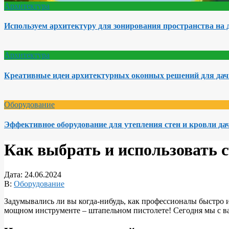
Архитектура
Используем архитектуру для зонирования пространства на 
Архитектура
Креативные идеи архитектурных оконных решений для да
Оборудование
Эффективное оборудование для утепления стен и кровли да
Как выбрать и использовать с
Дата:
24.06.2024
В:
Оборудование
Задумывались ли вы когда-нибудь, как профессионалы быстро и
мощном инструменте – штапельном пистолете! Сегодня мы с ва