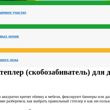
дачном участке
чных домов
чного дома
теплер (скобозабиватель) для 
 аккуратно крепят обивку к мебели, фиксируют баннеры или даж
ми разберемся, как выбрать правильный степлер и как им польз