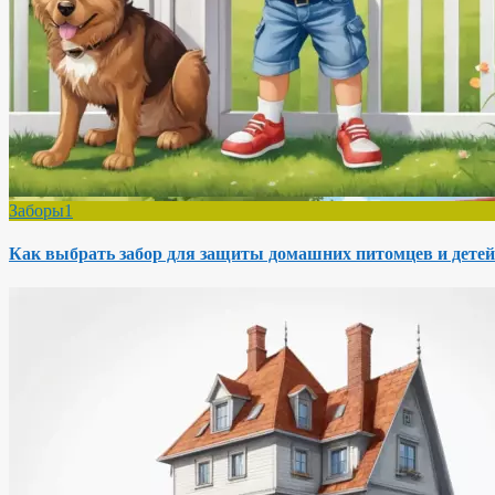
Заборы1
Как выбрать забор для защиты домашних питомцев и детей