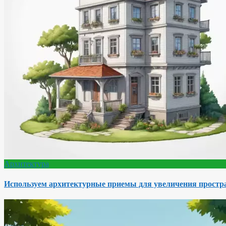
Архитектура
Используем архитектурные приемы для увеличения простра