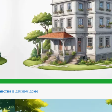
нства в дачном доме