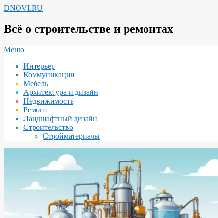
Перейти
DNOVI.RU
к
содержимому
Всё о строительстве и ремонтах
Вторичное
Меню
меню
Интерьер
навигации
Коммуникации
Мебель
Архитектура и дизайн
Недвижимость
Ремонт
Ландшафтный дизайн
Строительство
Стройматериалы