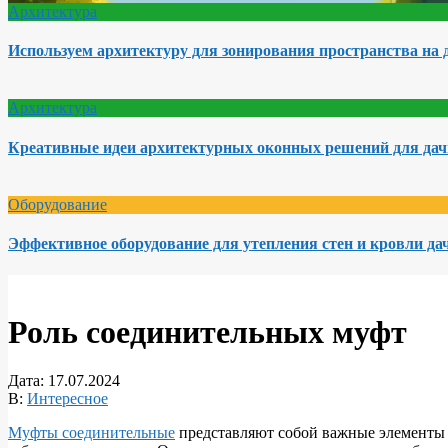
Архитектура
Используем архитектуру для зонирования пространства на 
Архитектура
Креативные идеи архитектурных оконных решений для да
Оборудование
Эффективное оборудование для утепления стен и кровли да
Роль соединительных муфт
Дата:
17.07.2024
В:
Интересное
Муфты соединительные
представляют собой важные элементы в