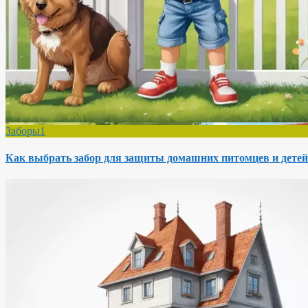
Заборы1
Как выбрать забор для защиты домашних питомцев и детей