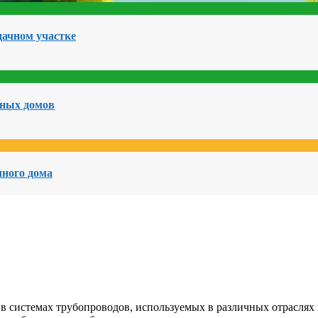
дачном участке
чных домов
чного дома
 системах трубопроводов, используемых в различных отраслях 