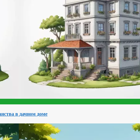
нства в дачном доме