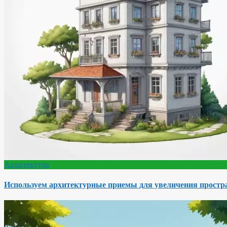
Архитектура
Используем архитектурные приемы для увеличения простра