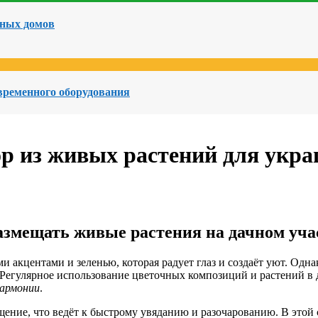
чных домов
овременного оборудования
р из живых растений для укра
азмещать живые растения на дачном уча
акцентами и зеленью, которая радует глаз и создаёт уют. Однако
егулярное использование цветочных композиций и растений в де
гармонии
.
ение, что ведёт к быстрому увяданию и разочарованию. В этой