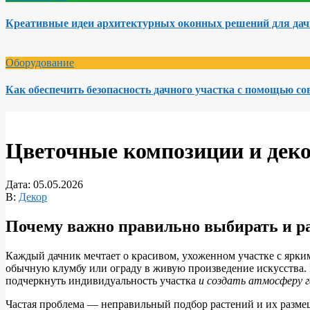
Креативные идеи архитектурных оконных решений для да
Оборудование
Как обеспечить безопасность дачного участка с помощью с
Цветочные композиции и деко
Дата:
05.05.2026
В:
Декор
Почему важно правильно выбирать и р
Каждый дачник мечтает о красивом, ухоженном участке с яркими 
обычную клумбу или ограду в живую произведение искусства. Р
подчеркнуть индивидуальность участка
и создать атмосферу 
Частая проблема — неправильный подбор растений и их размещ