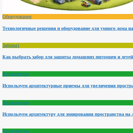
Оборудование
Технологичные решения и оборудование для умного дома на
Заборы1
Как выбрать забор для защиты домашних питомцев и детей
Архитектура
Используем архитектурные приемы для увеличения простра
Архитектура
Используем архитектуру для зонирования пространства на 
Архитектура