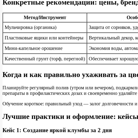
Конкретные рекомендации: цены, брен
Метод/Инструмент
Особ
Мульчировка (органика)
Защита от сорняков, у
Пластиковые ящики или контейнеры
Вертикальный декор, 
Мини-капельное орошение
Экономия воды, автом
Качественный грунт (торф, перегной)
Обеспечивает хорошую
Когда и как правильно ухаживать за ц
Планируйте регулярный полив (утром или вечером), подкармли
препараты в профилактических дозах и своевременно удаляйте
Обучение короткое: правильный уход — залог долговечности и 
Лучшие практики и оформление: кейс
Кейс 1: Создание яркой клумбы за 2 дня