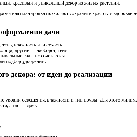
чный, красивый и уникальный декор из живых растений.
рамотная планировка позволяют сохранить красоту и здоровье зе
 оформлении дачи
тень, влажность или сухость.
лнца, другие — наоборот, тени.
тикальные сады не сочетаются.
ли подбор удобрений.
го декора: от идеи до реализации
е уровни освещения, влажности и тип почвы. Для этого минимал
то, а где — ярко.
.
ю.