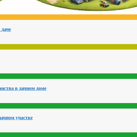
 даче
нства в дачном доме
дачном участке