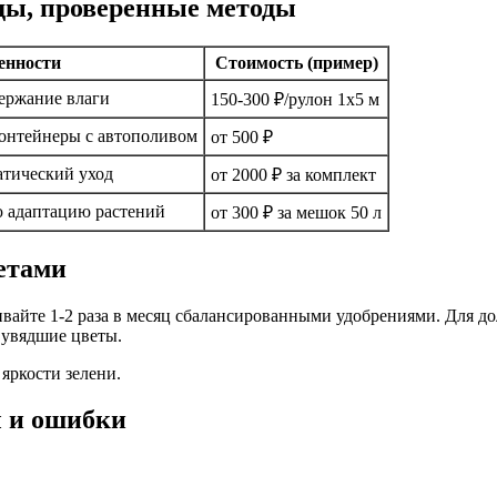
ды, проверенные методы
енности
Стоимость (пример)
держание влаги
150-300 ₽/рулон 1х5 м
контейнеры с автополивом
от 500 ₽
атический уход
от 2000 ₽ за комплект
 адаптацию растений
от 300 ₽ за мешок 50 л
ветами
вайте 1-2 раза в месяц сбалансированными удобрениями. Для д
 увядшие цветы.
яркости зелени.
ы и ошибки