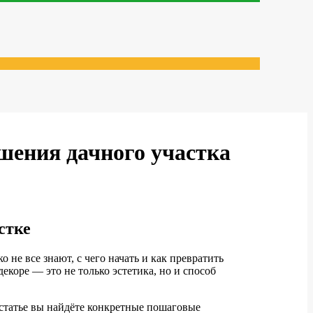
шения дачного участка
стке
 не все знают, с чего начать и как превратить
коре — это не только эстетика, но и способ
 статье вы найдёте конкретные пошаговые