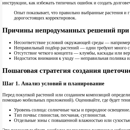
инструкции, как избежать типичных ошибок и создать долгове
Опыт показывает, что правильно выбранные растения и г
дорогостоящих корректировок.
Причины непродуманных решений при
Несоответствие условий окружающей среды — например, 
Неправильный подбор растений — одни требуют много со
Отсутствие четкого концепта — клумбы, каскады или вер
Недостаток внимания к уходу — неправильная поливка и
Пошаговая стратегия создания цветочно
Шаг 1. Анализ условий и планирование
Перед покупкой растений или созданием композиций определит
помощью мобильных приложений). Оценивайте, где будет тенис
Уровень солнца: солнечные часы и природное освещение
Тип почвы: глинистая, песчаная, суглинистая.
Отдельные зоны с повышенной влажностью или сухость