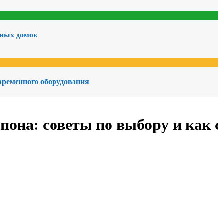
чных домов
овременного оборудования
она: советы по выбору и как 