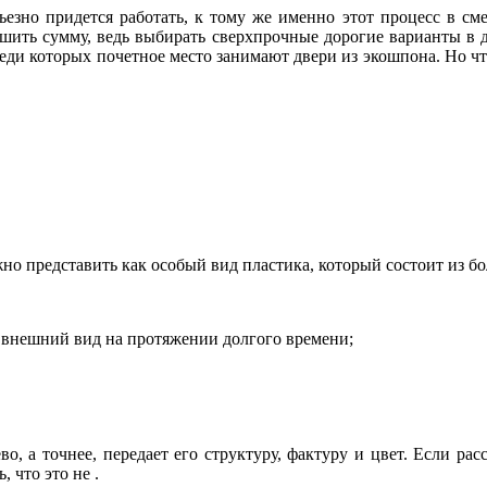
рьезно придется работать, к тому же именно этот процесс в см
шить сумму, ведь выбирать
сверхпрочные дорогие варианты в 
еди которых почетное место занимают двери из экошпона. Но что
но представить как особый вид пластика, который состоит из бо
 внешний вид на протяжении долгого времени;
 а точнее, передает его структуру, фактуру и цвет. Если расс
, что это не .