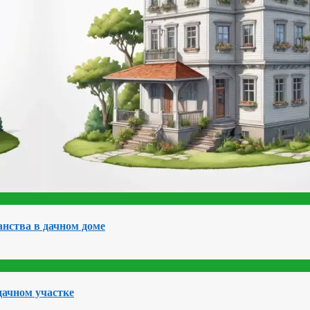
нства в дачном доме
дачном участке