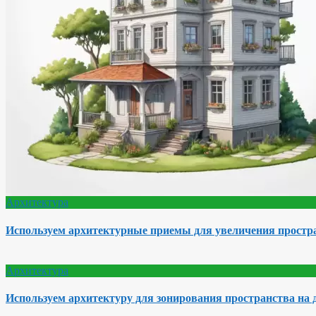
Архитектура
Используем архитектурные приемы для увеличения простра
Архитектура
Используем архитектуру для зонирования пространства на 