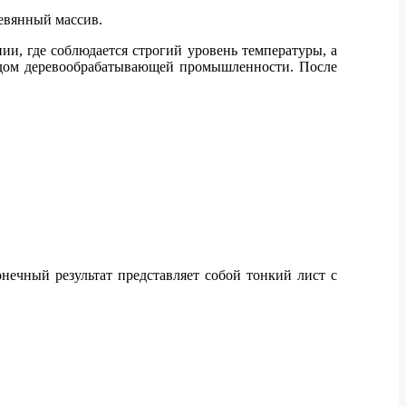
евянный массив.
и, где соблюдается строгий уровень температуры, а
тходом деревообрабатывающей промышленности. После
онечный результат представляет собой тонкий лист с