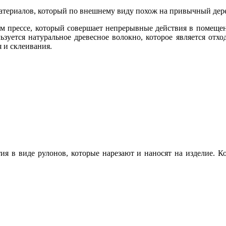
атериалов, который по внешнему виду похож на привычный дер
м прессе, который совершает непрерывные действия в помещени
льзуется натуральное древесное волокно, которое является о
 и склеивания.
ия в виде рулонов, которые нарезают и наносят на изделие. К