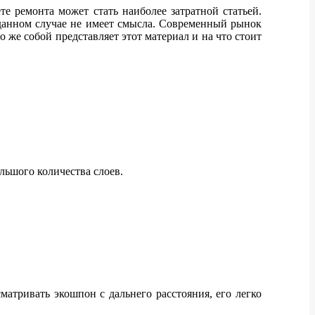
ете ремонта может стать наиболее затратной статьей.
данном случае не имеет смысла. Современный рынок
 же собой представляет этот материал и на что стоит
льшого количества слоев.
матривать экошпон с дальнего расстояния, его легко