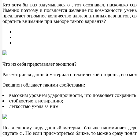
Кто хотя бы раз задумывался о , тот осознавал, насколько се
Именно поэтому и появляется желание по возможности умень
предлагает огромное количество альтернативных вариантов, ср
обратить внимание при выборе такого варианта?
Что из себя представляет экошпон?
Рассматривая данный материал с технической стороны, его мож
Экошпон обладает такими свойствами:
высоким уровнем ударопрочности, что позволяет сохранить
стойкостью к истиранию;
легкостью ухода за ним.
По внешнему виду данный материал больше напоминает дерево,
спутать с . Но если присмотреться ближе, то можно сразу понять