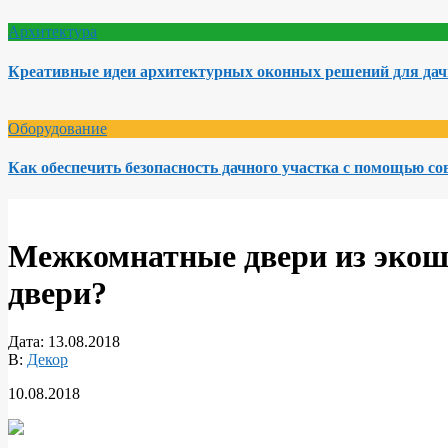
Архитектура
Креативные идеи архитектурных оконных решений для да
Оборудование
Как обеспечить безопасность дачного участка с помощью с
Межкомнатные двери из экошп
двери?
Дата:
13.08.2018
В:
Декор
10.08.2018